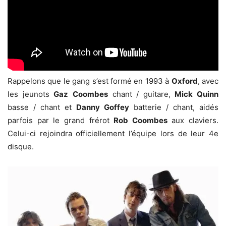
Rappelons que le gang s’est formé en 1993 à
Oxford
, avec
les jeunots
Gaz
Coombes
chant / guitare,
Mick Quinn
basse / chant et
Danny Goffey
batterie / chant, aidés
parfois par le grand frérot
Rob Coombes
aux claviers.
Celui-ci rejoindra officiellement l’équipe lors de leur 4e
disque.