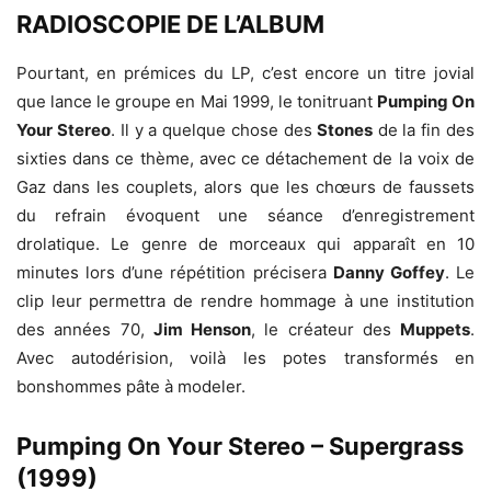
RADIOSCOPIE DE L’ALBUM
Pourtant, en prémices du LP, c’est encore un titre jovial
que lance le groupe en Mai 1999, le tonitruant
Pumping On
Your Stereo
. Il y a quelque chose des
Stones
de la fin des
sixties dans ce thème, avec ce détachement de la voix de
Gaz dans les couplets, alors que les chœurs de faussets
du refrain évoquent une séance d’enregistrement
drolatique. Le genre de morceaux qui apparaît en 10
minutes lors d’une répétition précisera
Danny Goffey
. Le
clip leur permettra de rendre hommage à une institution
des années 70,
Jim Henson
, le créateur des
Muppets
.
Avec autodérision, voilà les potes transformés en
bonshommes pâte à modeler.
Pumping On Your Stereo – Supergrass
(1999)