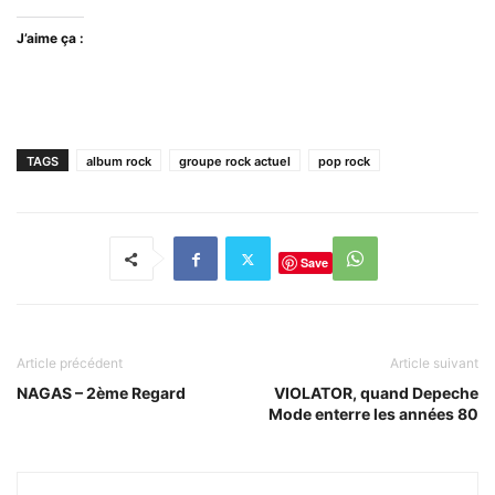
J’aime ça :
TAGS
album rock
groupe rock actuel
pop rock
Save
Article précédent
Article suivant
NAGAS – 2ème Regard
VIOLATOR, quand Depeche
Mode enterre les années 80