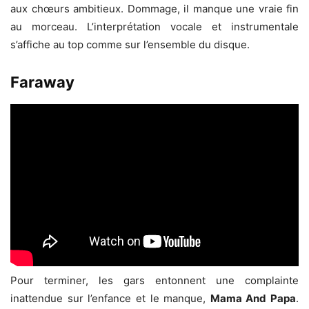
aux chœurs ambitieux. Dommage, il manque une vraie fin
au morceau. L’interprétation vocale et instrumentale
s’affiche au top comme sur l’ensemble du disque.
Faraway
Pour terminer, les gars entonnent une complainte
inattendue sur l’enfance et le manque,
Mama And Papa
.