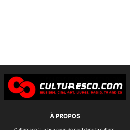
À PROPOS
Culturesco : Un bon coup de pied dans ta culture.