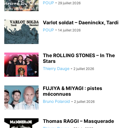
POUP
-
29 juillet 2026
Varlot soldat – Daeninckx, Tardi
POUP
-
14 juillet 2026
The ROLLING STONES – In The
Stars
Thierry Dauge
-
2 juillet 2026
FUJIYA & MIYAGI : pistes
méconnues
Bruno Polaroid
-
2 juillet 2026
Thomas RAGGI – Masquerade