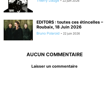
Thierry Dauge
-
22 juin 2026
EDITORS : toutes ces étincelles –
Roubaix, 18 Juin 2026
Bruno Polaroid
-
22 juin 2026
AUCUN COMMENTAIRE
Laisser un commentaire