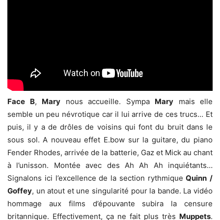
Face B
,
Mary
nous accueille. Sympa
Mary
mais elle
semble un peu névrotique car il lui arrive de ces trucs… Et
puis, il y a de drôles de voisins qui font du bruit dans le
sous sol. A nouveau effet E.bow sur la guitare, du piano
Fender Rhodes, arrivée de la batterie, Gaz et Mick au chant
à l’unisson. Montée avec des Ah Ah Ah inquiétants…
Signalons ici l’excellence de la section rythmique
Quinn
/
Goffey
, un atout et une singularité pour la bande. La vidéo
hommage aux films d’épouvante subira la censure
britannique. Effectivement, ça ne fait plus très
Muppets
.