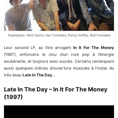
Supergrass : Mick Quinn, Gaz Coombes, Danny Goffey, Rob Coombes
Leur second LP, au titre arrogant
In It For The Money
(1997), enfoncera le clou d’un rock pop à l’énergie
exubérante, et toujours avec succès. Certains remarquent
aussi quelques indices d’ouverture musicale à l’instar du
très beau
Late In The Day
…
Late In The Day – In It For The Money
(1997)