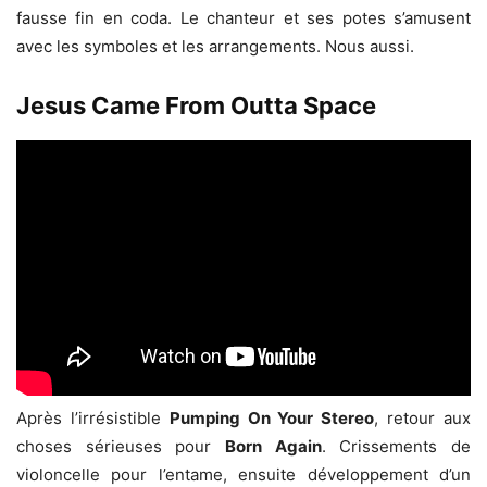
fausse fin en coda. Le chanteur et ses potes s’amusent
avec les symboles et les arrangements. Nous aussi.
Jesus Came From Outta Space
Après l’irrésistible
Pumping On Your Stereo
, retour aux
choses sérieuses pour
Born Again
. Crissements de
violoncelle pour l’entame, ensuite développement d’un