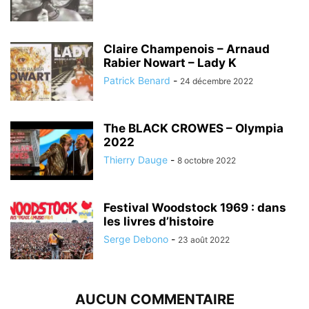
Claire Champenois – Arnaud
Rabier Nowart – Lady K
Patrick Benard
-
24 décembre 2022
The BLACK CROWES – Olympia
2022
Thierry Dauge
-
8 octobre 2022
Festival Woodstock 1969 : dans
les livres d’histoire
Serge Debono
-
23 août 2022
AUCUN COMMENTAIRE