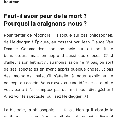
hauteur.
Faut-il avoir peur de la mort ?
Pourquoi la craignons-nous ?
Pour tenter de répondre, il s’appuie sur des philosophes,
de Heidegger à Épicure, en passant par Jean-Claude Van
Damme. Comme dans son spectacle sur l’art, on rit de
bons cœurs, mais on apprend aussi des choses. C’est
d’ailleurs son leitmotiv : au moins, si on ne rit pas, on sort
de ses spectacles en ayant appris quelque chose. Et pas
des moindres, puisqu’il s’attelle à nous expliquer le
concept du dasein. Vous n’avez aucune idée de ce dont je
vous parle ? Ne comptez pas sur moi pour divulgâcher !
Allez voir le spectacle (ou lisez Heidegger…) !
La biologie, la philosophie,… Il fallait bien qu’il aborde la
petite mort… Le voilà qui se fait plus intime, qui se livre et