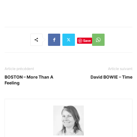
Save
Article précédent
Article suivant
BOSTON – More Than A
David BOWIE – Time
Feeling