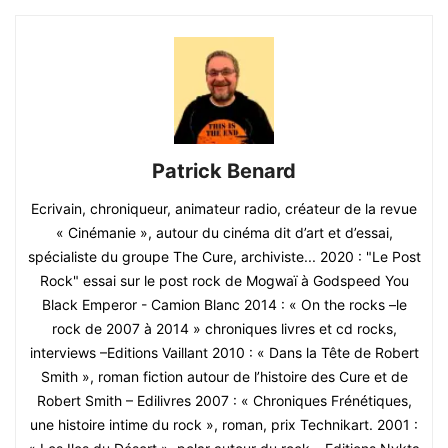
Patrick Benard
Ecrivain, chroniqueur, animateur radio, créateur de la revue
« Cinémanie », autour du cinéma dit d’art et d’essai,
spécialiste du groupe The Cure, archiviste... 2020 : "Le Post
Rock" essai sur le post rock de Mogwaï à Godspeed You
Black Emperor - Camion Blanc 2014 : « On the rocks –le
rock de 2007 à 2014 » chroniques livres et cd rocks,
interviews –Editions Vaillant 2010 : « Dans la Tête de Robert
Smith », roman fiction autour de l’histoire des Cure et de
Robert Smith – Edilivres 2007 : « Chroniques Frénétiques,
une histoire intime du rock », roman, prix Technikart. 2001 :