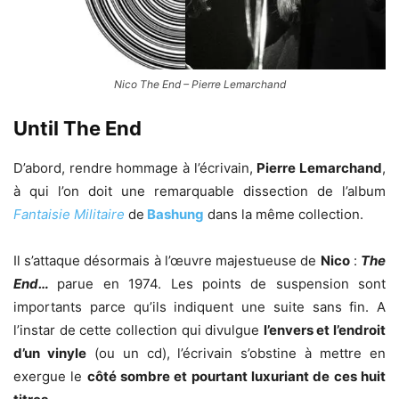
Nico The End – Pierre Lemarchand
Until The End
D’abord, rendre hommage à l’écrivain,
Pierre Lemarchand
,
à qui l’on doit une remarquable dissection de l’album
Fantaisie Militaire
de
Bashung
dans la même collection.
Il s’attaque désormais à l’œuvre majestueuse de
Nico
:
The
End…
parue en 1974. Les points de suspension sont
importants parce qu’ils indiquent une suite sans fin. A
l’instar de cette collection qui divulgue
l’envers et l’endroit
d’un vinyle
(ou un cd), l’écrivain s’obstine à mettre en
exergue le
côté sombre et pourtant luxuriant de ces huit