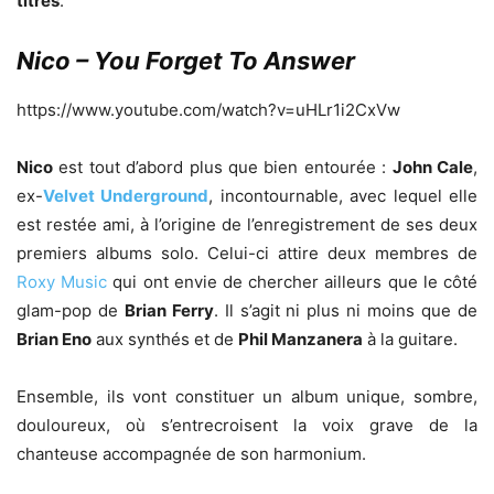
titres
.
Nico – You Forget To Answer
https://www.youtube.com/watch?v=uHLr1i2CxVw
Nico
est tout d’abord plus que bien entourée :
John Cale
,
ex-
Velvet Underground
, incontournable, avec lequel elle
est restée ami, à l’origine de l’enregistrement de ses deux
premiers albums solo. Celui-ci attire deux membres de
Roxy Music
qui ont envie de chercher ailleurs que le côté
glam-pop de
Brian Ferry
. Il s’agit ni plus ni moins que de
Brian Eno
aux synthés et de
Phil Manzanera
à la guitare.
Ensemble, ils vont constituer un album unique, sombre,
douloureux, où s’entrecroisent la voix grave de la
chanteuse accompagnée de son harmonium.