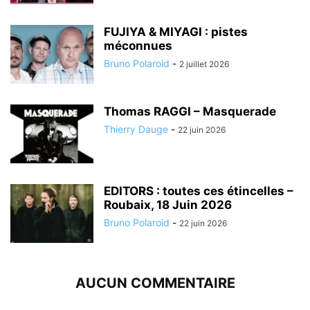
FUJIYA & MIYAGI : pistes
méconnues
Bruno Polaroid
-
2 juillet 2026
Thomas RAGGI – Masquerade
Thierry Dauge
-
22 juin 2026
EDITORS : toutes ces étincelles –
Roubaix, 18 Juin 2026
Bruno Polaroid
-
22 juin 2026
AUCUN COMMENTAIRE