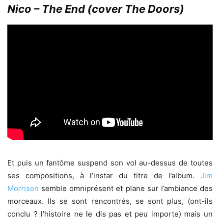
Nico – The End (cover The Doors)
Et puis un fantôme suspend son vol au-dessus de toutes
ses compositions, à l’instar du titre de l’album.
Jim
Morrison
semble omniprésent et plane sur l’ambiance des
morceaux. Ils se sont rencontrés, se sont plus, (ont-ils
conclu ? l’histoire ne le dis pas et peu importe) mais un