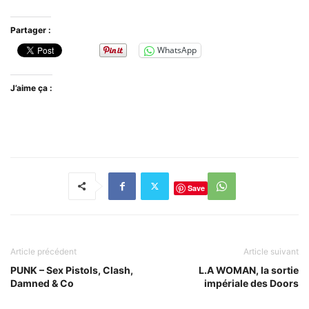
Partager :
WhatsApp
J’aime ça :
Save
Article précédent
Article suivant
PUNK – Sex Pistols, Clash,
L.A WOMAN, la sortie
Damned & Co
impériale des Doors