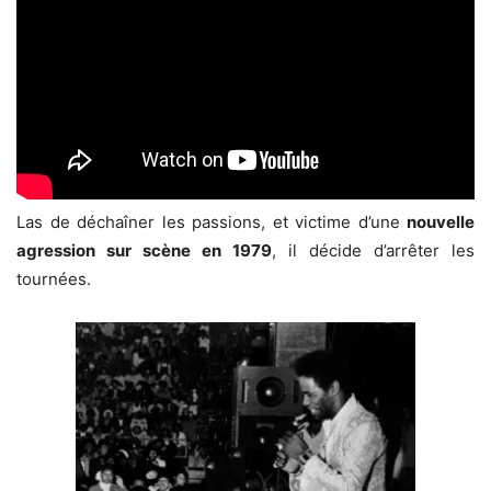
Las de déchaîner les passions, et victime d’une
nouvelle
agression sur scène en 1979
, il décide d’arrêter les
tournées.