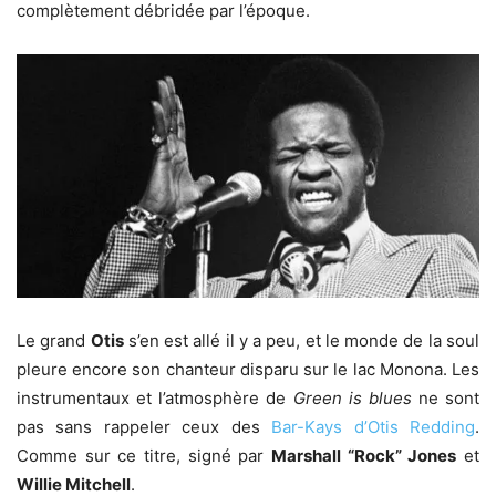
complètement débridée par l’époque.
Le grand
Otis
s’en est allé il y a peu, et le monde de la soul
pleure encore son chanteur disparu sur le lac Monona. Les
instrumentaux et l’atmosphère de
Green is blues
ne sont
pas sans rappeler ceux des
Bar-Kays d’Otis Redding
.
Comme sur ce titre, signé par
Marshall “Rock” Jones
et
Willie Mitchell
.