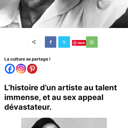
Save
La culture se partage !
L’histoire d’un artiste au talent
immense, et au sex appeal
dévastateur.