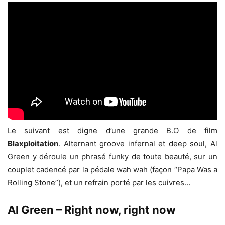
Le suivant est digne d’une grande B.O de film
Blaxploitation
. Alternant groove infernal et deep soul, Al
Green y déroule un phrasé funky de toute beauté, sur un
couplet cadencé par la pédale wah wah (façon “Papa Was a
Rolling Stone”), et un refrain porté par les cuivres…
Al Green – Right now, right now