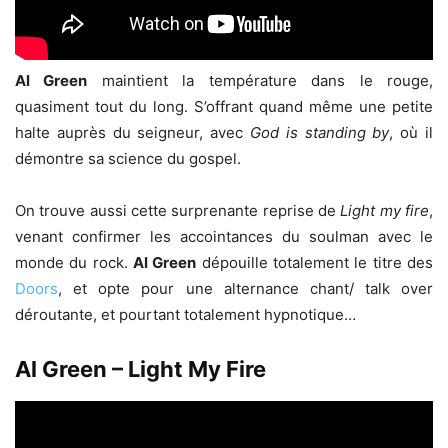
Al Green
maintient la température dans le rouge,
quasiment tout du long. S’offrant quand même une petite
halte auprès du seigneur, avec
God is standing by
, où il
démontre sa science du gospel.
On trouve aussi cette surprenante reprise de
Light my fire
,
venant confirmer les accointances du soulman avec le
monde du rock.
Al Green
dépouille totalement le titre des
Doors
, et opte pour une alternance chant/ talk over
déroutante, et pourtant totalement hypnotique…
Al Green – Light My Fire