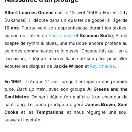
Albert Leornes Greene
naît le 13 avril 1946 à Forrest City
(Arkansas). Il débute dans un quartet de gospel à l’âge de
10 ans
. Poursuivant son apprentissage durant les sixties,
au son des titres de
Sam Cooke
et
Solomon Burke
, Al est
adepte de rythm & blues, une musique encore profane au
sein des communautés religieuses. Chaque fois qu’il en a
l’occasion, il déjoue la surveillance de son père pour aller
écouter les disques de
Jackie Wilson
et
Ray Charles
.
En 1967
, il n’a que 21 ans lorsqu’il enregistre son premier
tube,
Back up train
, avec son groupe
Al Greene and the
Soul Mates
. On sent déjà qu’on a affaire à un chanteur de
haut rang. Le jeune prodige a digéré
James Brown
,
Sam
Cooke
et les
Temptations
, et nous régurgite une soul
suave et inspirée…