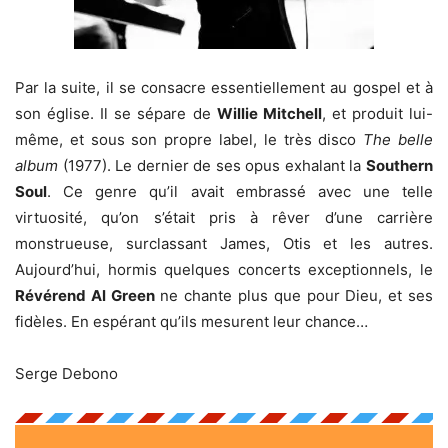
Par la suite, il se consacre essentiellement au gospel et à
son église. Il se sépare de
Willie Mitchell
, et produit lui-
même, et sous son propre label, le très disco
The belle
album
(1977). Le dernier de ses opus exhalant la
Southern
Soul
. Ce genre qu’il avait embrassé avec une telle
virtuosité, qu’on s’était pris à rêver d’une carrière
monstrueuse, surclassant James, Otis et les autres.
Aujourd’hui, hormis quelques concerts exceptionnels, le
Révérend Al Green
ne chante plus que pour Dieu, et ses
fidèles. En espérant qu’ils mesurent leur chance…
Serge Debono