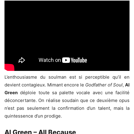
L’enthousiasme du soulman est si perceptible qu’il en
devient contagieux. Mimant encore le
Godfather of Soul
,
Al
Green
déploie toute sa palette vocale avec une facilité
déconcertante. On réalise soudain que ce deuxième opus
n’est pas seulement la confirmation d’un talent, mais la
quintessence d’un prodige.
Al Green – All Because