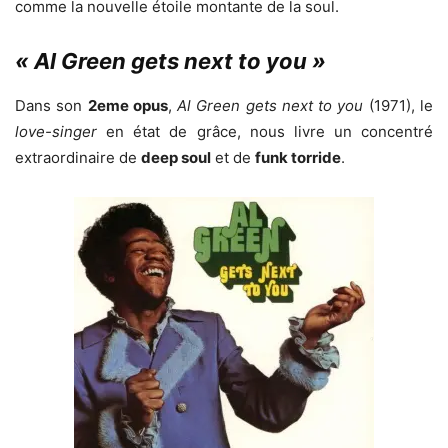
comme la nouvelle étoile montante de la soul.
« Al Green gets next to you »
Dans son
2eme opus
,
Al Green gets next to you
(1971), le
love-singer
en état de grâce, nous livre un concentré
extraordinaire de
deep soul
et de
funk torride
.