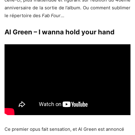
anniversaire de la sortie de l’album. Ou comment sublimer
le répertoire des
Fab Four
…
Al Green – I wanna hold your hand
Ce premier opus fait sensation, et Al Green est annoncé