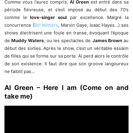
Comme vous l’aurez compris,
Al Green
est entré dans sa
période fiévreuse, et s’est imposé au début des 70’s
comme le
love-singer soul
par excellence. Malgré la
concurrence (
Bill Withers
, Marvin Gaye, Isaac Hayes…) ses
shows électrisent une foule en transe, évoquant l’époque
de
Muddy Waters
, ou les spectacles de
James Brown
au
début des sixties. Après le show, c’est un véritable essaim
de filles qui se forme sur sa porte. Al perd alors le contrôle
de son existence. Il faut dire que son groove langoureux
ne faiblit pas…
Al Green – Here I am (Come on and
take me)