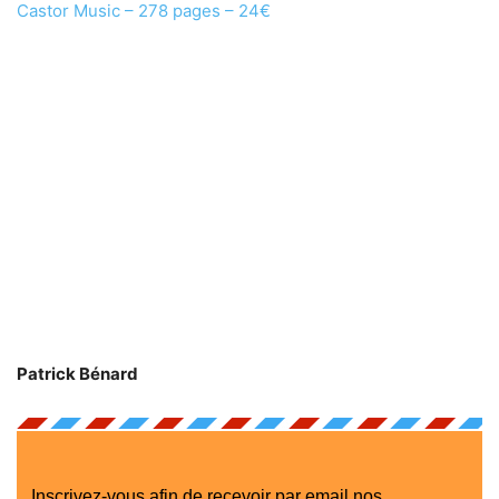
Castor Music – 278 pages – 24€
Patrick Bénard
Inscrivez-vous afin de recevoir par email nos