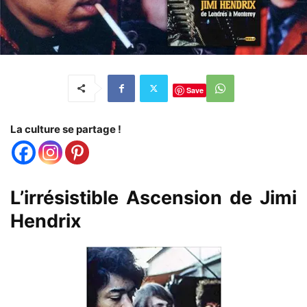
Save
La culture se partage !
L’irrésistible Ascension de Jimi
Hendrix