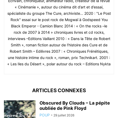
Ecrivain, chroniqueur, animateur radio, créateur de la revue
« Cinémanie », autour du cinéma dit d’art et d’essai,
spécialiste du groupe The Cure, archiviste... 2020 : "Le Post
Rock" essai sur le post rock de Mogwaï à Godspeed You
Black Emperor - Camion Blanc 2014 : « On the rocks –le
rock de 2007 à 2014 » chroniques livres et cd rocks,
interviews –Editions Vaillant 2010 : « Dans la Tête de Robert
Smith », roman fiction autour de l’histoire des Cure et de
Robert Smith – Edilivres 2007 : « Chroniques Frénétiques,
une histoire intime du rock », roman, prix Technikart. 2001 :
« Les Iles du Désert », polar autour du rock – Editions Nykta
ARTICLES CONNEXES
Obscured By Clouds – La pépite
oubliée de Pink Floyd
POUP
-
29 juillet 2026