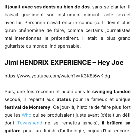
Il jouait avec ses dents ou bien de dos
, sans se planter. Il
baisait quasiment son instrument mimant l’acte sexuel
avec lui. Personne n’avait encore connu ça. Il devint plus
qu’un phénomène de foire, comme certains journalistes
mal intentionnés le prétendirent. Il était le plus grand
guitariste du monde, indispensable.
Jimi HENDRIX EXPERIENCE – Hey Joe
https://www.youtube.com/watch?v=K3K8t6wKjdg
Puis, une fois reconnu et adulé dans le
swinging London
secoué, il repartit aux
States
pour le fameux et unique
festival de Monterey
. Ce jour-là, histoire de faire plus fort
que les
Who
qui se produisaient juste avant (c’était un défi
dont
Townshend
ne se remettra jamais),
il brûlera sa
guitare
pour un finish d’anthologie, aujourd’hui encore.