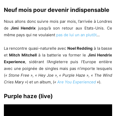
Neuf mois pour devenir indispensable
Nous allons donc suivre mois par mois, l’arrivée à Londres
de
Jimi Hendrix
jusqu’à son retour aux Etats-Unis. Ce
même pays qui ne voulaient
pas de lui un an plutôt
…
La rencontre quasi-naturelle avec
Noel Redding
à la basse
et
Mitch Mitchell
à la batterie va former le
Jimi Hendrix
Experience
, sidérant l’Angleterre puis l’Europe entière
avec une poignée de singles mais pas n’importe lesquels
(
« Stone Free », « Hey Joe », « Purple Haze », « The Wind
Cries Mary »
) et un album, (
«
Are You Experienced
»
).
Purple haze (live)