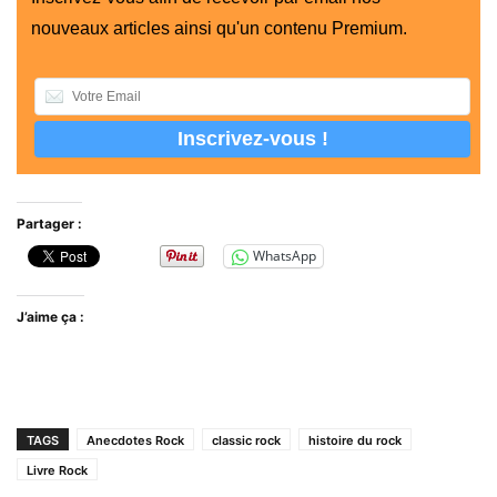
nouveaux articles ainsi qu'un contenu Premium.
Partager :
WhatsApp
J’aime ça :
TAGS
Anecdotes Rock
classic rock
histoire du rock
Livre Rock