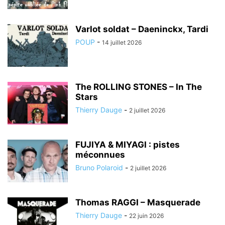
Varlot soldat – Daeninckx, Tardi
POUP
-
14 juillet 2026
The ROLLING STONES – In The
Stars
Thierry Dauge
-
2 juillet 2026
FUJIYA & MIYAGI : pistes
méconnues
Bruno Polaroid
-
2 juillet 2026
Thomas RAGGI – Masquerade
Thierry Dauge
-
22 juin 2026