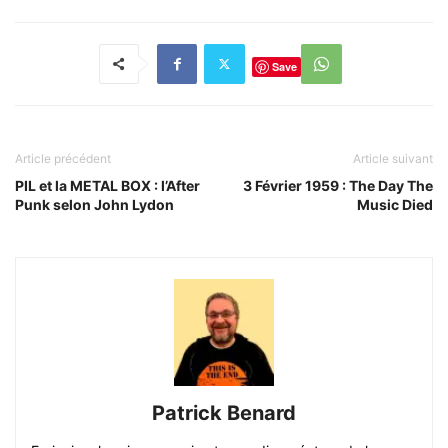
Save
Article précédent
Article suivant
PIL et la METAL BOX : l’After
3 Février 1959 : The Day The
Punk selon John Lydon
Music Died
Patrick Benard