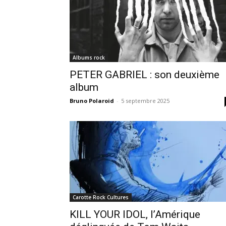
Albums rock
PETER GABRIEL : son deuxième
album
Bruno Polaroid
-
5 septembre 2025
Carotte Rock Cultures
KILL YOUR IDOL, l’Amérique