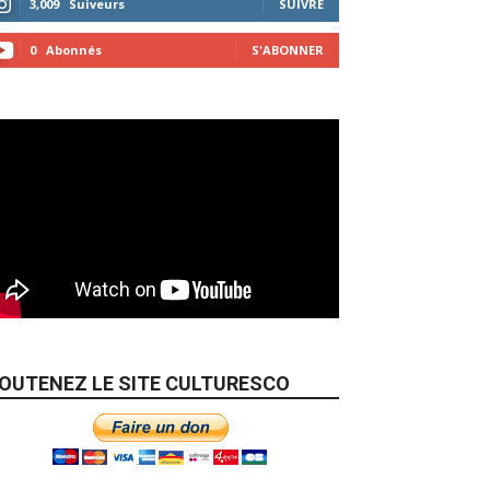
3,009
Suiveurs
SUIVRE
0
Abonnés
S'ABONNER
OUTENEZ LE SITE CULTURESCO