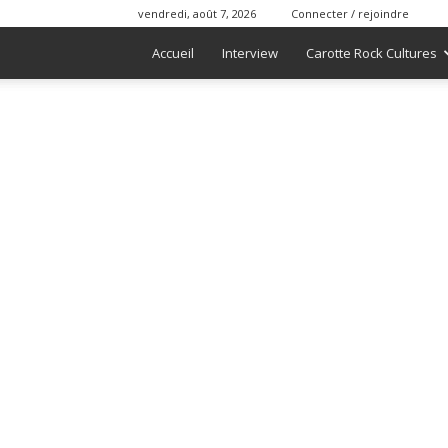
vendredi, août 7, 2026
Connecter / rejoindre
Accueil
Interview
Carotte Rock Cultures