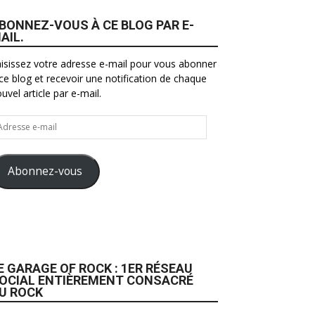
BONNEZ-VOUS À CE BLOG PAR E-
AIL.
isissez votre adresse e-mail pour vous abonner
ce blog et recevoir une notification de chaque
uvel article par e-mail.
resse
il
Abonnez-vous
E GARAGE OF ROCK : 1ER RÉSEAU
OCIAL ENTIÈREMENT CONSACRÉ
U ROCK