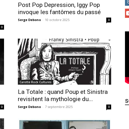
Post Pop Depression, Iggy Pop
invoque les fantômes du passé
Serge Debono
-
10 octobre 2025
0
0
Carotte Rock Cultures
La Totale : quand Poup et Sinistra
revisitent la mythologie du...
S
Serge Debono
-
7 septembre 2025
0
0