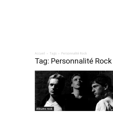
Accueil
Tags
Personnalité Rock
Tag: Personnalité Rock
Albums rock