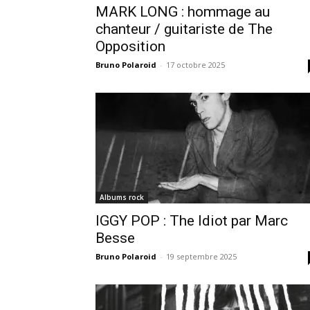
MARK LONG : hommage au
chanteur / guitariste de The
Opposition
Bruno Polaroid
-
17 octobre 2025
Albums rock
IGGY POP : The Idiot par Marc
Besse
Bruno Polaroid
-
19 septembre 2025