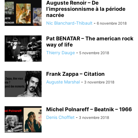
Auguste Renoir – De
l’impressionnisme à la période
nacrée
Nic Blanchard-Thibault
-
6 novembre 2018
Pat BENATAR – The american rock
way of life
Thierry Dauge
-
5 novembre 2018
Frank Zappa – Citation
Auguste Marshal
-
3 novembre 2018
Michel Polnareff – Beatnik – 1966
Denis Chofflet
-
3 novembre 2018