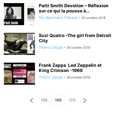
Patti Smith Devotion – Réflexion
sur ce qui la pousse à...
Nic Blanchard-Thibault
-
30 octobre 2018
Suzi Quatro -The girl from Detroit
City
Thierry Dauge
-
29 octobre 2018
Frank Zappa Led Zeppelin et
King Crimson -1969
Thierry Dauge
-
26 octobre 2018
168
169
170