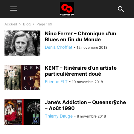
Accueil
Blog
Page 169
Nino Ferrer – Chronique d’un
Blues en fin du Monde
Denis Chofflet
-
12 novembre 2018
KENT – Itinéraire d’un artiste
particulièrement doué
Etienne FLT
-
10 novembre 2018
Jane’s Addiction – Queensrÿche
– Août 1990
Thierry Dauge
-
8 novembre 2018