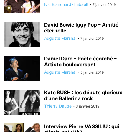
Nic Blanchard-Thibault
-
7 janvier 2019
David Bowie Iggy Pop – Amitié
éternelle
Auguste Marshal
-
7 janvier 2019
Daniel Darc – Poète écorché –
Artiste bouleversant
Auguste Marshal
-
5 janvier 2019
Kate BUSH : les débuts glorieux
d’une Ballerina rock
Thierry Dauge
-
3 janvier 2019
Interview Pierre VASSILIU : qui