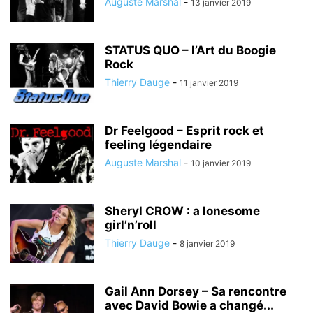
Auguste Marshal
-
13 janvier 2019
STATUS QUO – l’Art du Boogie
Rock
Thierry Dauge
-
11 janvier 2019
Dr Feelgood – Esprit rock et
feeling légendaire
Auguste Marshal
-
10 janvier 2019
Sheryl CROW : a lonesome
girl’n’roll
Thierry Dauge
-
8 janvier 2019
Gail Ann Dorsey – Sa rencontre
avec David Bowie a changé...