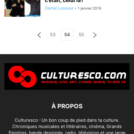
c’était, celui là?
Daniel Lesueur
-
1 janvier 2019
53
54
55
À PROPOS
Culturesco : Un bon coup de pied dans ta culture.
Chroniques musicales et littéraires, cinéma, Grands
Peintres, bande dessinée, radio, télévision et une large