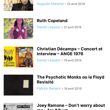
Auguste Marshal
-
22 avril 2019
Ruth Copeland
Daniel Lesueur
-
21 avril 2019
Christian Décamps – Concert et
interview – ANGE 1976
Daniel Lesueur
-
19 avril 2019
The Psychotic Monks ou le Floyd
Revisité
Patrick Benard
-
16 avril 2019
Joey Ramone – Don’t worry about