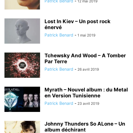
Patrick Benard
-
12 mai 2019
Lost In Kiev – Un post rock
énervé
Patrick Benard
-
1 mai 2019
Tchewsky And Wood – A Tomber
Par Terre
Patrick Benard
-
26 avril 2019
Myrath – Nouvel album : du Metal
en Version Tunisienne
Patrick Benard
-
23 avril 2019
Johnny Thunders So ALone – Un
album déchirant