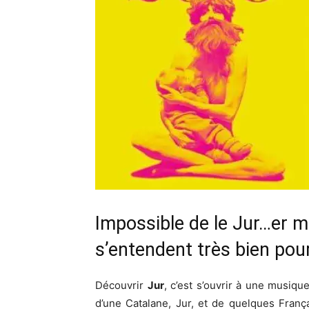
Impossible de le Jur…er m
s’entendent très bien pour
Découvrir
Jur
, c’est s’ouvrir à une musiq
d’une Catalane, Jur, et de quelques Franç