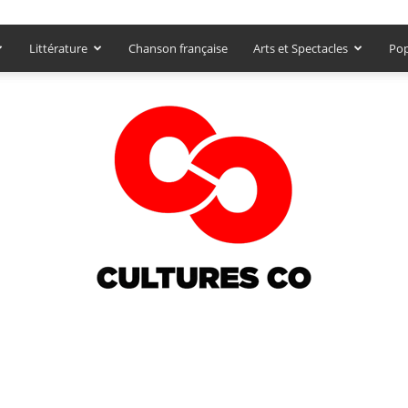
Littérature
Chanson française
Arts et Spectacles
Pop
Culturesco