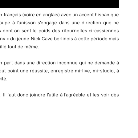
 en français (voire en anglais) avec un accent hispanique
groupe à l’unisson s’engage dans une direction que ne
 dont on sent le poids des ritournelles circassiennes
y » du jeune Nick Cave berlinois à cette période mais
aillé tout de même.
, on part dans une direction inconnue qui ne demande à
ut point une réussite, enregistré mi-live, mi-studio, à
ité.
 Il faut donc joindre l’utile à l’agréable et les voir dès