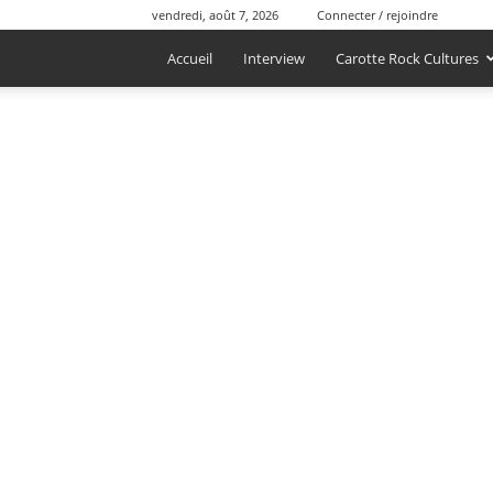
vendredi, août 7, 2026
Connecter / rejoindre
Accueil
Interview
Carotte Rock Cultures