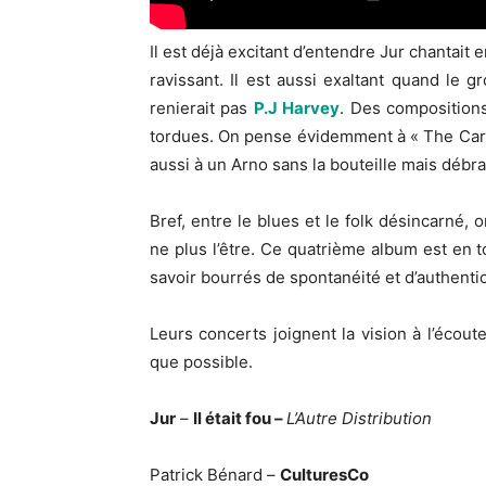
Il est déjà excitant d’entendre Jur chantait
ravissant. Il est aussi exaltant quand le 
renierait pas
P.J Harvey
. Des compositions
tordues. On pense évidemment à « The Carn
aussi à un Arno sans la bouteille mais débr
Bref, entre le blues et le folk désincarné
ne plus l’être. Ce quatrième album est en to
savoir bourrés de spontanéité et d’authentic
Leurs concerts joignent la vision à l’écoute.
que possible.
Jur
–
Il était fou –
L’Autre Distribution
Patrick Bénard –
CulturesCo