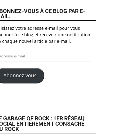
BONNEZ-VOUS À CE BLOG PAR E-
AIL.
isissez votre adresse e-mail pour vous
onner à ce blog et recevoir une notification
 chaque nouvel article par e-mail.
dresse
il
Abonnez-vous
E GARAGE OF ROCK : 1ER RÉSEAU
OCIAL ENTIÈREMENT CONSACRÉ
U ROCK