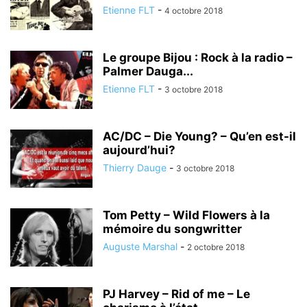
Etienne FLT
-
4 octobre 2018
Le groupe Bijou : Rock à la radio –
Palmer Dauga...
Etienne FLT
-
3 octobre 2018
AC/DC – Die Young? – Qu’en est-il
aujourd’hui?
Thierry Dauge
-
3 octobre 2018
Tom Petty – Wild Flowers à la
mémoire du songwritter
Auguste Marshal
-
2 octobre 2018
PJ Harvey – Rid of me – Le