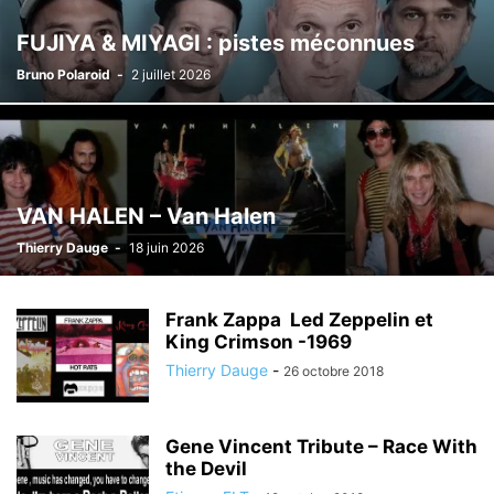
FUJIYA & MIYAGI : pistes méconnues
Bruno Polaroid
-
2 juillet 2026
VAN HALEN – Van Halen
Thierry Dauge
-
18 juin 2026
Frank Zappa Led Zeppelin et
King Crimson -1969
Thierry Dauge
-
26 octobre 2018
Gene Vincent Tribute – Race With
the Devil