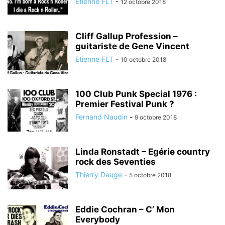
Etienne FLT
-
12 octobre 2018
Cliff Gallup Profession –
guitariste de Gene Vincent
Etienne FLT
-
10 octobre 2018
100 Club Punk Special 1976 :
Premier Festival Punk ?
Fernand Naudin
-
9 octobre 2018
Linda Ronstadt – Egérie country
rock des Seventies
Thierry Dauge
-
5 octobre 2018
Eddie Cochran – C’ Mon
Everybody