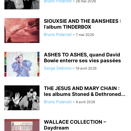
Bruno Polaroid
-
28 mai 2026
SIOUXSIE AND THE BANSHEES :
l’album TINDERBOX
Bruno Polaroid
-
7 mai 2026
ASHES TO ASHES, quand David
Bowie enterre ses vies passées
Serge Debono
-
19 avril 2026
THE JESUS AND MARY CHAIN :
les albums Stoned & Dethroned...
Bruno Polaroid
-
9 avril 2026
WALLACE COLLECTION –
Daydream