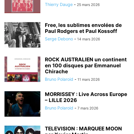
Thierry Dauge
-
25 mars 2026
Free, les sublimes envolées de
Paul Rodgers et Paul Kossoff
Serge Debono
-
14 mars 2026
ROCK AUSTRALIEN un continent
en 100 disques par Emmanuel
Chirache
Bruno Polaroid
-
11 mars 2026
MORRISSEY : Live Across Europe
– LILLE 2026
Bruno Polaroid
-
7 mars 2026
TELEVISION : MARQUEE MOON