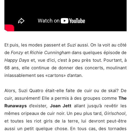
Et puis, les modes passent et
Suzi
aussi. On la voit au côté
de
Fonzy
et
Richie Cunningham
dans quelques épisode de
Happy Days
et, vue d’ici, c’est à peu près tout. Pourtant, à
68 ans, elle continue de donner des concerts, moulinant
inlassablement ses «cartons» d’antan.
Alors, Suzi Quatro était-elle faite de cuir ou de skaï? De
cuir, assurément! Elle a permis à des groupes comme
The
Runaways
d’exister,
Joan Jett
allant jusqu’à revêtir les
mêmes oripeaux de cuir noir. Un peu plus tard,
Girlschool
,
et toutes les riot girls de la terre, lui devront peut-être
aussi un petit quelque chose. En tous cas, des tornades