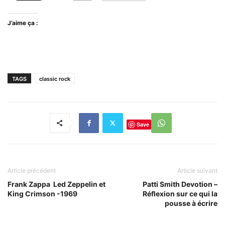
J’aime ça :
TAGS
classic rock
Save
Article précédent
Article suivant
Frank Zappa Led Zeppelin et
Patti Smith Devotion –
King Crimson -1969
Réflexion sur ce qui la
pousse à écrire