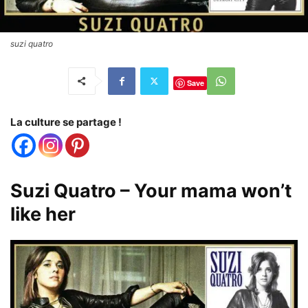
suzi quatro
Save
La culture se partage !
Suzi Quatro – Your mama won’t
like her