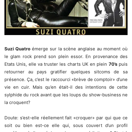
Suzi Quatro
émerge sur la scène anglaise au moment où
le glam rock prend son plein essor. En provenance des
Etats Unis, elle va truster les charts UK en plein
70’s
puis
retourner au pays gratifier quelques sitcoms de sa
présence. Ça, c’est le raccourci «brève de comptoir» d’une
vie en cuir. Mais qu’en était-il des intentions de cette
sylphide du rock avant que les loups du show-business ne
la croquent?
Doute: s’est-elle réellement fait «croquer» par qui que ce
soit ou bien est-ce elle qui, sous couvert d’un profil