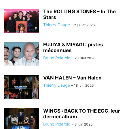
The ROLLING STONES – In The
Stars
Thierry Dauge
-
2 juillet 2026
FUJIYA & MIYAGI : pistes
méconnues
Bruno Polaroid
-
2 juillet 2026
VAN HALEN – Van Halen
Thierry Dauge
-
18 juin 2026
WINGS : BACK TO THE EGG, leur
dernier album
Bruno Polaroid
-
8 juin 2026