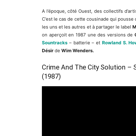
A l’époque, côté Ouest, des collectifs d’ar
C’est le cas de cette cousinade qui pousse 
les uns et les autres et à partager le label
M
on aperçoit en 1987 une des versions de
Sountracks
– batterie – et
Rowland S. Ho
Désir
de
Wim Wenders.
Crime And The City Solution – S
(1987)