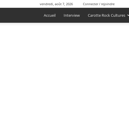
vendredi, août 7, 2026
Connecter / rejoindre
Accueil
Interview
Carotte Rock Cultures