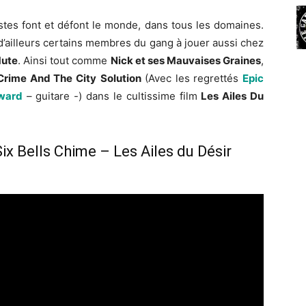
tistes font et défont le monde, dans tous les domaines.
d’ailleurs certains membres du gang à jouer aussi chez
ute
. Ainsi tout comme
Nick et ses Mauvaises Graines
,
Crime And The City
Solution
(Avec les regrettés
Epic
ward
– guitare -) dans le cultissime film
Les Ailes Du
ix Bells Chime – Les Ailes du Désir