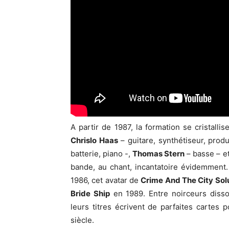
A partir de 1987, la formation se cristalli
Chrislo Haas
– guitare, synthétiseur, prod
batterie, piano -,
Thomas Stern
– basse – e
bande, au chant, incantatoire évidemment.
1986, cet avatar de
Crime And The City Sol
Bride Ship
en 1989. Entre noirceurs disson
leurs titres écrivent de parfaites cartes 
siècle.