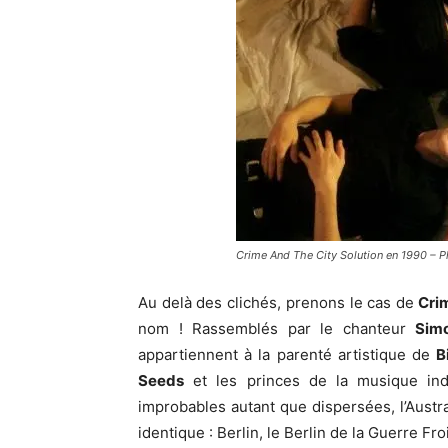
Crime And The City Solution en 1990 – 
Au delà des clichés, prenons le cas de
Crim
nom ! Rassemblés par le chanteur
Sim
appartiennent à la parenté artistique de
B
Seeds
et les princes de la musique indu
improbables autant que dispersées, l’Austra
identique : Berlin, le Berlin de la Guerre Fr