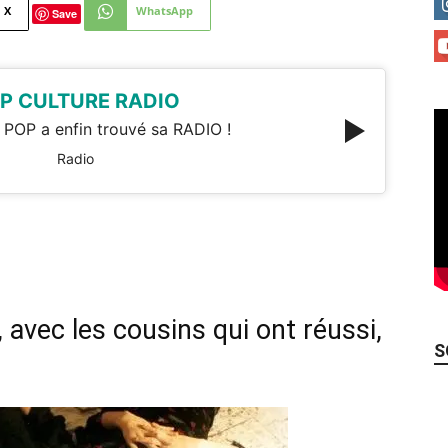
X
WhatsApp
Save
P CULTURE RADIO
 POP a enfin trouvé sa RADIO !
Radio
, avec les cousins qui ont réussi,
S