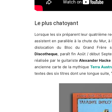
Le plus chatoyant
Lorsque les six préparent leur quatrième re
assistent en parallèle à la chute du Mur, à
dislocation du Bloc du Grand Frère s
Discotheque
, paraît fin Août / début Sep
réalisée par le guitariste
Alexander Hacke
ancienne carte de la mythique
Terra Austr
textes des six titres dont une longue suite,