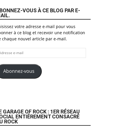
BONNEZ-VOUS À CE BLOG PAR E-
AIL.
isissez votre adresse e-mail pour vous
onner à ce blog et recevoir une notification
 chaque nouvel article par e-mail.
dresse
il
Abonnez-vous
E GARAGE OF ROCK : 1ER RÉSEAU
OCIAL ENTIÈREMENT CONSACRÉ
U ROCK