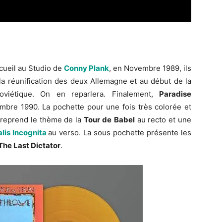
cueil au Studio de
Conny Plank
, en Novembre 1989, ils
 la réunification des deux Allemagne et au début de la
oviétique. On en reparlera. Finalement,
Paradise
tembre 1990. La pochette pour une fois très colorée et
reprend le thème de la
Tour de
Babel
au recto et une
alis Incognita
au verso. La sous pochette présente les
The Last Dictator
.