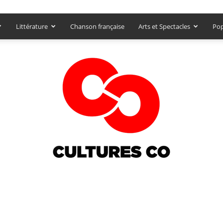
Littérature
Chanson française
Arts et Spectacles
Pop
Culturesco