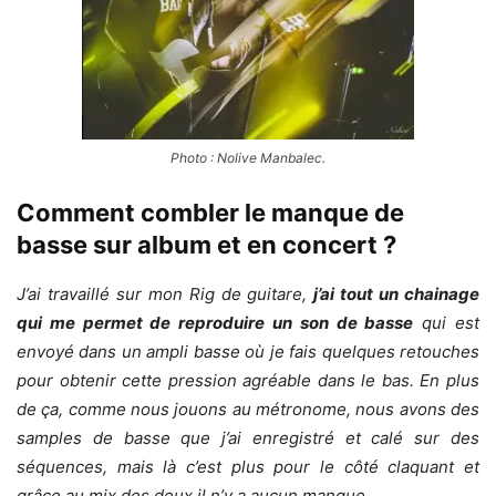
Photo : Nolive Manbalec.
Comment combler le manque de
basse sur album et en concert ?
J’ai travaillé sur mon Rig de guitare,
j’ai tout un chainage
qui me permet de reproduire un son de basse
qui est
envoyé dans un ampli basse où je fais quelques retouches
pour obtenir cette pression agréable dans le bas. En plus
de ça, comme nous jouons au métronome, nous avons des
samples de basse que j’ai enregistré et calé sur des
séquences, mais là c’est plus pour le côté claquant et
grâce au mix des deux il n’y a aucun manque.