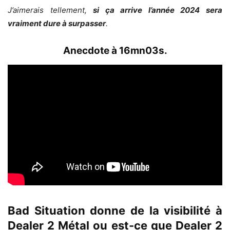
J’aimerais tellement,
si ça arrive l’année 2024 sera
vraiment dure à surpasser
.
Anecdote à 16mn03s.
Bad Situation donne de la visibilité à
Dealer 2 Métal ou est-ce que Dealer 2