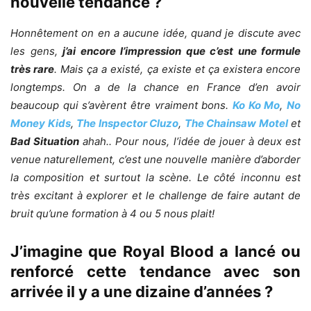
nouvelle tendance ?
Honnêtement on en a aucune idée, quand je discute avec
les gens,
j’ai encore l’impression que c’est une formule
très rare
. Mais ça a existé, ça existe et ça existera encore
longtemps. On a de la chance en France d’en avoir
beaucoup qui s’avèrent être vraiment bons.
Ko Ko Mo
,
No
Money Kids
,
The Inspector Cluzo
,
The Chainsaw Motel
et
Bad Situation
ahah.. Pour nous, l’idée de jouer à deux est
venue naturellement, c’est une nouvelle manière d’aborder
la composition et surtout la scène. Le côté inconnu est
très excitant à explorer et le challenge de faire autant de
bruit qu’une formation à 4 ou 5 nous plait!
J’imagine que Royal Blood a lancé ou
renforcé cette tendance avec son
arrivée il y a une dizaine d’années ?