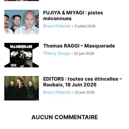
FUJIYA & MIYAGI : pistes
méconnues
Bruno Polaroid
-
2 juillet 2026
Thomas RAGGI – Masquerade
Thierry Dauge
-
22 juin 2026
EDITORS : toutes ces étincelles –
Roubaix, 18 Juin 2026
Bruno Polaroid
-
22 juin 2026
AUCUN COMMENTAIRE