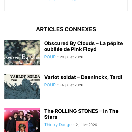
ARTICLES CONNEXES
Obscured By Clouds – La pépite
oubliée de Pink Floyd
POUP
-
29 juillet 2026
Varlot soldat – Daeninckx, Tardi
POUP
-
14 juillet 2026
The ROLLING STONES – In The
Stars
Thierry Dauge
-
2 juillet 2026