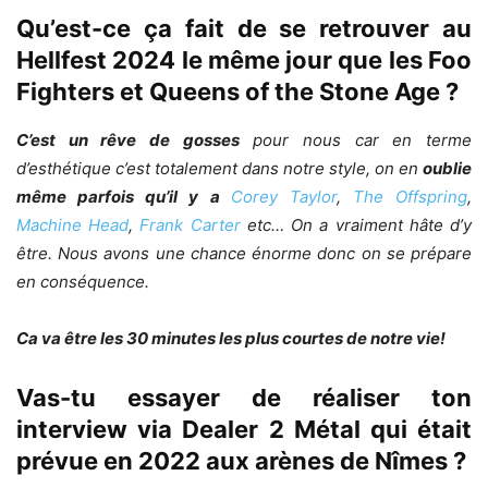
Qu’est-ce ça fait de se retrouver au
Hellfest 2024 le même jour que les Foo
Fighters et Queens of the Stone Age ?
C’est un rêve de gosses
pour nous car en terme
d’esthétique c’est totalement dans notre style, on en
oublie
même parfois qu’il y a
Corey Taylor
,
The Offspring
,
Machine Head
,
Frank Carter
etc… On a vraiment hâte d’y
être. Nous avons une chance énorme donc on se prépare
en conséquence.
Ca va être les 30 minutes les plus courtes de notre vie!
Vas-tu essayer de réaliser ton
interview via Dealer 2 Métal qui était
prévue en 2022 aux arènes de Nîmes ?