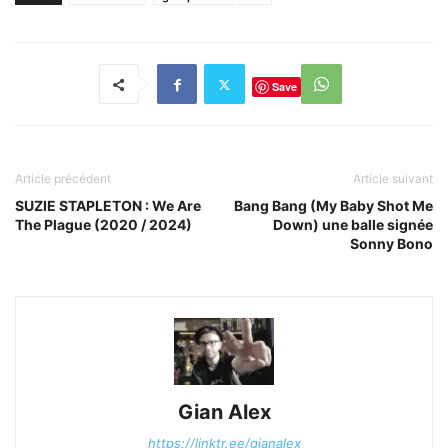
Save
Article précédent
Article suivant
SUZIE STAPLETON : We Are
Bang Bang (My Baby Shot Me
The Plague (2020 / 2024)
Down) une balle signée
Sonny Bono
Gian Alex
https://linktr.ee/gianalex