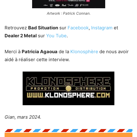
Artwork : Patrick Connan.
Retrouvez
Bad Situation
sur
Facebook
,
Instagram
et
Dealer 2 Metal
sur
You Tube
.
Merci à
Patricia Agaoua
de la
Klonosphère
de nous avoir
aidé à réaliser cette interview.
Gian, mars 2024.