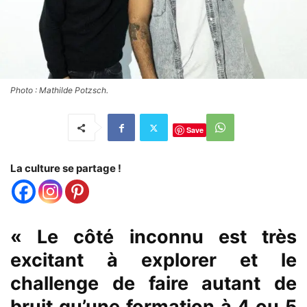
Photo : Mathilde Potzsch.
Save
La culture se partage !
« Le côté inconnu est très
excitant à explorer et le
challenge de faire autant de
bruit qu’une formation à 4 ou 5