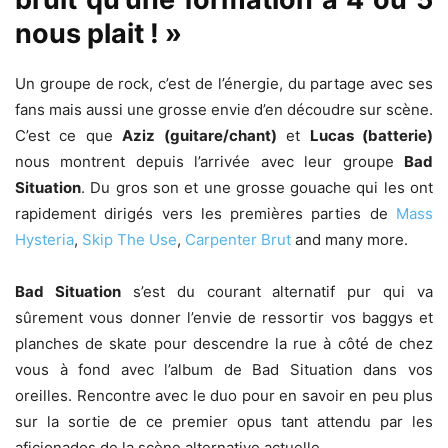
nous plait ! »
Un groupe de rock, c’est de l’énergie, du partage avec ses
fans mais aussi une grosse envie d’en découdre sur scène.
C’est ce que
Aziz (guitare/chant)
et
Lucas (batterie)
nous montrent depuis l’arrivée avec leur groupe
Bad
Situation
. Du gros son et une grosse gouache qui les ont
rapidement dirigés vers les premières parties de
Mass
Hysteria
,
Skip The Use
,
Carpenter Brut
and many more.
Bad Situation
s’est du courant alternatif pur qui va
sûrement vous donner l’envie de ressortir vos baggys et
planches de skate pour descendre la rue à côté de chez
vous à fond avec l’album de Bad Situation dans vos
oreilles. Rencontre avec le duo pour en savoir en peu plus
sur la sortie de ce premier opus tant attendu par les
aficionados de la scène alternative actuelle.