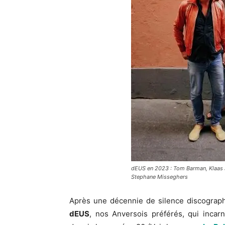
dEUS en 2023 : Tom Barman, Klaas 
Stephane Misseghers
Après une décennie de silence discographi
dEUS
, nos Anversois préférés, qui incar