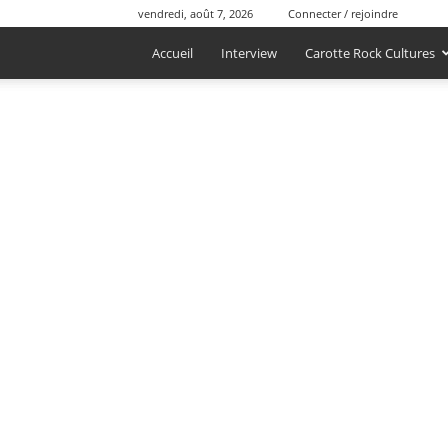
vendredi, août 7, 2026
Connecter / rejoindre
Accueil
Interview
Carotte Rock Cultures