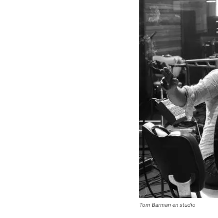
Tom Barman en studio