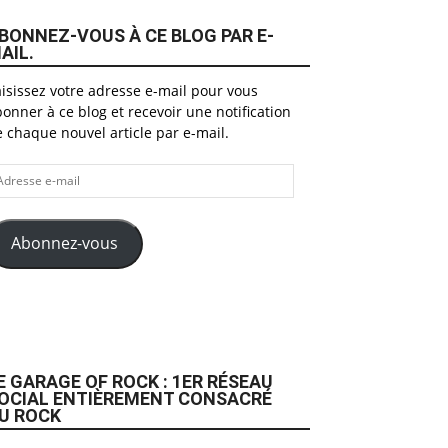
BONNEZ-VOUS À CE BLOG PAR E-
AIL.
isissez votre adresse e-mail pour vous
onner à ce blog et recevoir une notification
 chaque nouvel article par e-mail.
dresse
il
Abonnez-vous
E GARAGE OF ROCK : 1ER RÉSEAU
OCIAL ENTIÈREMENT CONSACRÉ
U ROCK