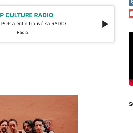
P CULTURE RADIO
 POP a enfin trouvé sa RADIO !
Radio
S