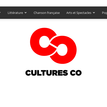
Littérature
Chanson française
Arts et Spectacles
Pop
Culturesco