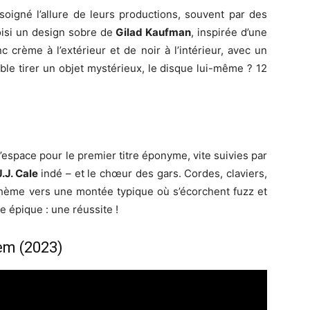
 soigné l’allure de leurs productions, souvent par des
choisi un design sobre de
Gilad Kaufman
, inspirée d’une
 crème à l’extérieur et de noir à l’intérieur, avec un
le tirer un objet mystérieux, le disque lui-même ? 12
espace pour le premier titre éponyme, vite suivies par
.J. Cale
indé – et le chœur des gars. Cordes, claviers,
thème vers une montée typique où s’écorchent fuzz et
e épique : une réussite !
em (2023)