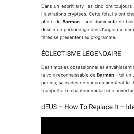
Dans un esprit arty, les cinq ont toujours
illustrations cryptées. Cette fois, ils ont 
photo de
Barman
: une dominante de blanc
dessin de personnage dans l’angle qui semb
titres se présentent au programme.
ÉCLECTISME LÉGENDAIRE
Des timbales obsessionnelles envahissent l’
la voix reconnaissable de
Barman
– tel un
J
percus, saccades de guitares annotent le 
trompette. Le chanteur voulait une ouvertur
dEUS – How To Replace It – Id