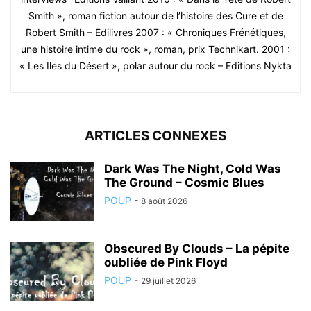
Smith », roman fiction autour de l’histoire des Cure et de
Robert Smith – Edilivres 2007 : « Chroniques Frénétiques,
une histoire intime du rock », roman, prix Technikart. 2001 :
« Les Iles du Désert », polar autour du rock – Editions Nykta
ARTICLES CONNEXES
Dark Was The Night, Cold Was
The Ground – Cosmic Blues
POUP
-
8 août 2026
Obscured By Clouds – La pépite
oubliée de Pink Floyd
POUP
-
29 juillet 2026