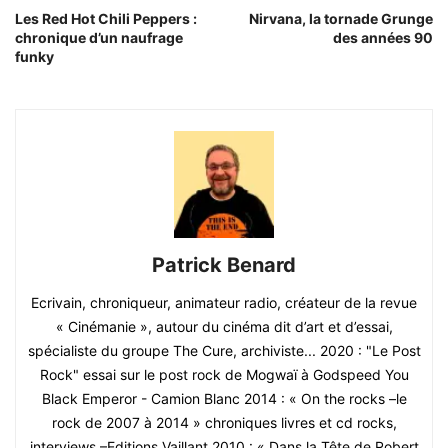
Les Red Hot Chili Peppers :
Nirvana, la tornade Grunge
chronique d’un naufrage
des années 90
funky
Patrick Benard
Ecrivain, chroniqueur, animateur radio, créateur de la revue
« Cinémanie », autour du cinéma dit d’art et d’essai,
spécialiste du groupe The Cure, archiviste... 2020 : "Le Post
Rock" essai sur le post rock de Mogwaï à Godspeed You
Black Emperor - Camion Blanc 2014 : « On the rocks –le
rock de 2007 à 2014 » chroniques livres et cd rocks,
interviews –Editions Vaillant 2010 : « Dans la Tête de Robert