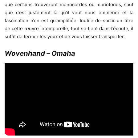
que certains trouveront monocordes ou monotones, sauf
que c’est justement là qu’il veut nous emmener et la
fascination n’en est qu’amplifiée. Inutile de sortir un titre
de cette œuvre intemporelle, tout se tient dans l’écoute, il
suffit de fermer les yeux et de vous laisser transporter.
Wovenhand – Omaha