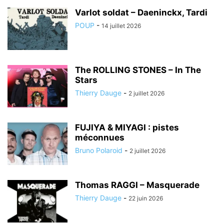
Varlot soldat – Daeninckx, Tardi
POUP
-
14 juillet 2026
The ROLLING STONES – In The
Stars
Thierry Dauge
-
2 juillet 2026
FUJIYA & MIYAGI : pistes
méconnues
Bruno Polaroid
-
2 juillet 2026
Thomas RAGGI – Masquerade
Thierry Dauge
-
22 juin 2026