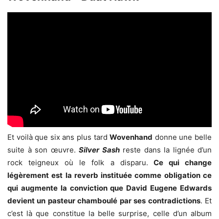
Et voilà que six ans plus tard
Wovenhand
donne une belle
suite à son œuvre.
Silver Sash
reste dans la lignée d’un
rock teigneux où le folk a disparu.
Ce qui change
légèrement est la reverb instituée comme obligation ce
qui augmente la conviction que David Eugene Edwards
devient un pasteur chamboulé par ses contradictions
. Et
c’est là que constitue la belle surprise, celle d’un album