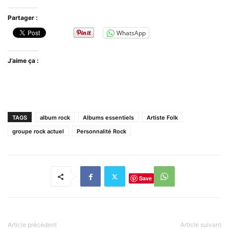
Partager :
WhatsApp
J’aime ça :
TAGS
album rock
Albums essentiels
Artiste Folk
groupe rock actuel
Personnalité Rock
Save
Article précédent
Article suivant