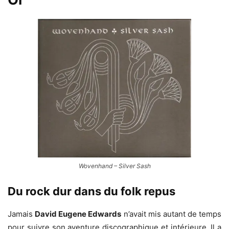
Wovenhand – Silver Sash
Du rock dur dans du folk repus
Jamais
David Eugene Edwards
n’avait mis autant de temps
pour suivre son aventure discographique et intérieure. Il a