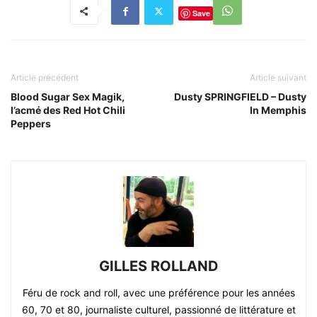
Save
Article précédent
Article suivant
Blood Sugar Sex Magik,
Dusty SPRINGFIELD – Dusty
l’acmé des Red Hot Chili
In Memphis
Peppers
GILLES ROLLAND
Féru de rock and roll, avec une préférence pour les années
60, 70 et 80, journaliste culturel, passionné de littérature et