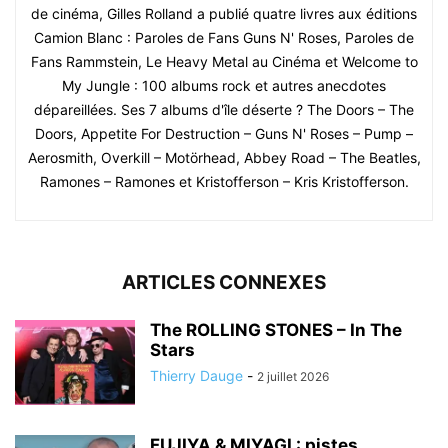
de cinéma, Gilles Rolland a publié quatre livres aux éditions
Camion Blanc : Paroles de Fans Guns N' Roses, Paroles de
Fans Rammstein, Le Heavy Metal au Cinéma et Welcome to
My Jungle : 100 albums rock et autres anecdotes
dépareillées. Ses 7 albums d'île déserte ? The Doors – The
Doors, Appetite For Destruction – Guns N' Roses – Pump –
Aerosmith, Overkill – Motörhead, Abbey Road – The Beatles,
Ramones – Ramones et Kristofferson – Kris Kristofferson.
ARTICLES CONNEXES
The ROLLING STONES – In The
Stars
Thierry Dauge
-
2 juillet 2026
FUJIYA & MIYAGI : pistes