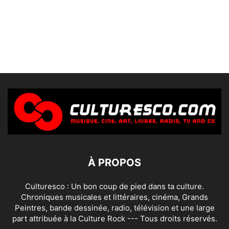
À PROPOS
Culturesco : Un bon coup de pied dans ta culture.
Chroniques musicales et littéraires, cinéma, Grands
Peintres, bande dessinée, radio, télévision et une large
part attribuée à la Culture Rock --- Tous droits réservés.