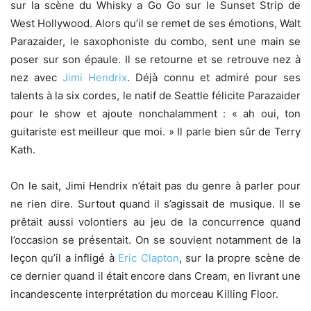
sur la scène du Whisky a Go Go sur le Sunset Strip de
West Hollywood. Alors qu’il se remet de ses émotions, Walt
Parazaider, le saxophoniste du combo, sent une main se
poser sur son épaule. Il se retourne et se retrouve nez à
nez avec
Jimi Hendrix
. Déjà connu et admiré pour ses
talents à la six cordes, le natif de Seattle félicite Parazaider
pour le show et ajoute nonchalamment : « ah oui, ton
guitariste est meilleur que moi. » Il parle bien sûr de Terry
Kath.
On le sait, Jimi Hendrix n’était pas du genre à parler pour
ne rien dire. Surtout quand il s’agissait de musique. Il se
prêtait aussi volontiers au jeu de la concurrence quand
l’occasion se présentait. On se souvient notamment de la
leçon qu’il a infligé à
Eric Clapton
, sur la propre scène de
ce dernier quand il était encore dans Cream, en livrant une
incandescente interprétation du morceau Killing Floor.