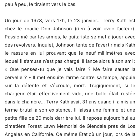
peu à peu, le tiraient vers le bas.
Un jour de 1978, vers 17h, le 23 janvier… Terry Kath est
chez le roadie Don Johnson (rien à voir avec l’acteur).
Passionné par les armes, le guitariste se met à jouer avec
des revolvers. Inquiet, Johnson tente de l’avertir mais Kath
le rassure en lui prouvant que le neuf millimètres avec
lequel il s’amuse n’est pas chargé. Il lance alors à son ami :
« Que penses-tu que je vais faire ? Me faire sauter la
cervelle ? » Il met ensuite l’arme contre sa tempe, appuie
sur la détente et s’écroule, mort. Tragiquement, si le
chargeur était effectivement vide, une balle était restée
dans la chambre… Terry Kath avait 31 ans quand il a mis un
terme brutal à son existence. Il laissa une femme et une
petite fille de 20 mois derrière lui. Il repose aujourd’hui au
cimetière Forest Lawn Memorial de Glendale près de Los
Angeles en Californie. Ce même État où un jour, lors de la