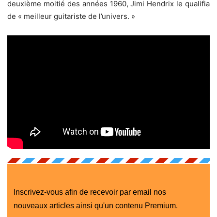
deuxième moitié des années 1960, Jimi Hendrix le qualifia
de « meilleur guitariste de l’univers. »
Inscrivez-vous afin de recevoir par email nos
nouveaux articles ainsi qu'un contenu Premium.