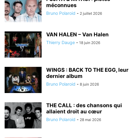
méconnues
Bruno Polaroid
-
2 juillet 2026
VAN HALEN – Van Halen
Thierry Dauge
-
18 juin 2026
WINGS : BACK TO THE EGG, leur
dernier album
Bruno Polaroid
-
8 juin 2026
THE CALL : des chansons qui
allaient droit au cœur
Bruno Polaroid
-
28 mai 2026