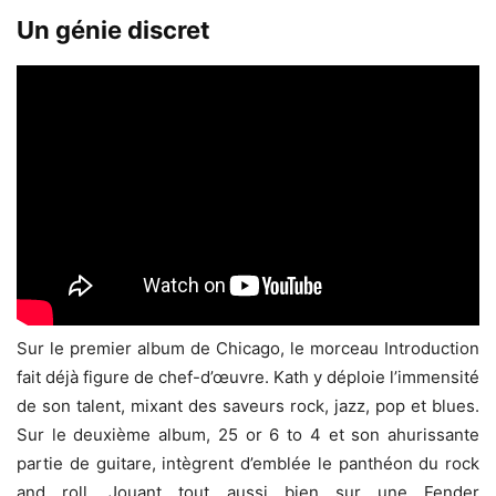
Un génie discret
Sur le premier album de Chicago, le morceau Introduction
fait déjà figure de chef-d’œuvre. Kath y déploie l’immensité
de son talent, mixant des saveurs rock, jazz, pop et blues.
Sur le deuxième album, 25 or 6 to 4 et son ahurissante
partie de guitare, intègrent d’emblée le panthéon du rock
and roll. Jouant tout aussi bien sur une Fender