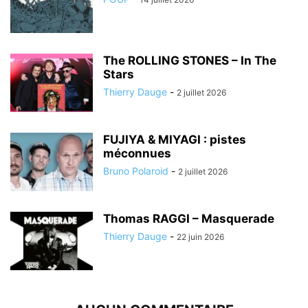
The ROLLING STONES – In The
Stars
Thierry Dauge
-
2 juillet 2026
FUJIYA & MIYAGI : pistes
méconnues
Bruno Polaroid
-
2 juillet 2026
Thomas RAGGI – Masquerade
Thierry Dauge
-
22 juin 2026