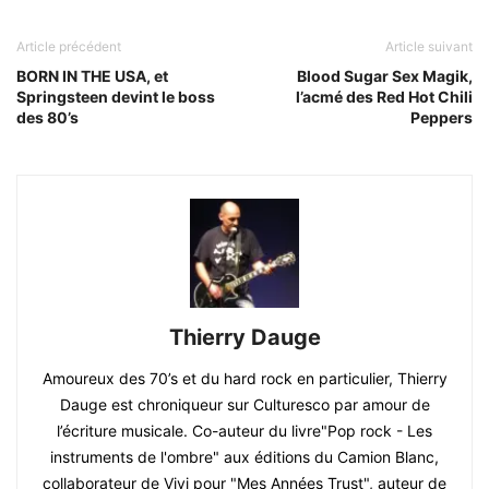
Article précédent
Article suivant
BORN IN THE USA, et
Blood Sugar Sex Magik,
Springsteen devint le boss
l’acmé des Red Hot Chili
des 80’s
Peppers
Thierry Dauge
Amoureux des 70’s et du hard rock en particulier, Thierry
Dauge est chroniqueur sur Culturesco par amour de
l’écriture musicale. Co-auteur du livre"Pop rock - Les
instruments de l'ombre" aux éditions du Camion Blanc,
collaborateur de Vivi pour "Mes Années Trust", auteur de