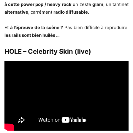
à cette power pop / heavy rock
un zeste
glam
, un tantinet
alternative
, carrément
radio diffusable.
Et
à l’épreuve de la scène
?
Pas bien difficile à reproduire,
les rails sont bien huilés …
HOLE – Celebrity Skin (live)