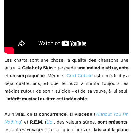
Les charts sont une chose, la qualité des chansons une
autre. «
Celebrity Skin
» possède
une
mélodie attrayante
et
un son plaqué or
. Même si
Curt Cobain
est décédé il y a
déjà quatre ans, et que le buzz alimente toujours les
médias autour de son « suicide » et de sa veuve, à lui seul,
l’
intérêt musical du titre est indéniable
.
Au niveau de
la concurrence,
si
Placebo
(
Without You I’m
Nothing
) et
R.E.M.
(
Up
), des valeurs sûres,
sont présents
,
les autres voyagent sur la ligne d’horizon,
laissant la place