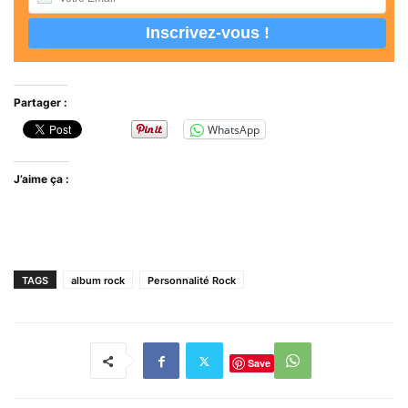
Partager :
WhatsApp
J’aime ça :
TAGS
album rock
Personnalité Rock
Save