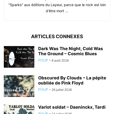
"Sparks" aux éditions du Layeur, parce que le rock est loin
d'être mort ...
ARTICLES CONNEXES
Dark Was The Night, Cold Was
The Ground – Cosmic Blues
POUP
-
8 août 2026
Obscured By Clouds – La pépite
oubliée de Pink Floyd
POUP
-
29 juillet 2026
Varlot soldat – Daeninckx, Tardi
POUP
-
14 juillet 2026