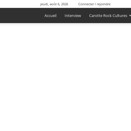
jeudi, août 6, 2026
Connecter / rejoindre
Accueil
Interview
Carotte Rock Cultures