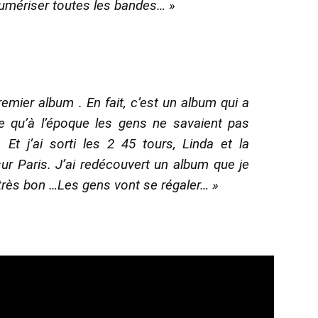
numériser toutes les bandes… »
remier album . En fait, c’est un album qui a
e qu’à l’époque les gens ne savaient pas
Et j’ai sorti les 2 45 tours, Linda et la
sur Paris. J’ai redécouvert un album que je
t très bon …Les gens vont se régaler… »