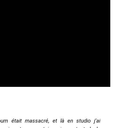
bum était massacré, et là en studio j’ai