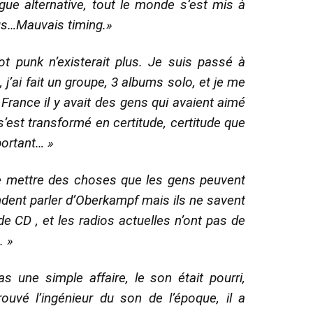
gue alternative, tout le monde s’est mis à
lus…Mauvais timing.»
t punk n’existerait plus. Je suis passé à
 j’ai fait un groupe, 3 albums solo, et je me
France il y avait des gens qui avaient aimé
s’est transformé en certitude, certitude que
portant… »
de mettre des choses que les gens peuvent
ndent parler d’Oberkampf mais ils ne savent
de CD , et les radios actuelles n’ont pas de
. »
as une simple affaire, le son était pourri,
trouvé l’ingénieur du son de l’époque, il a