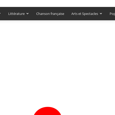
Littérature
Chanson française
Arts et Spectacles
Pop