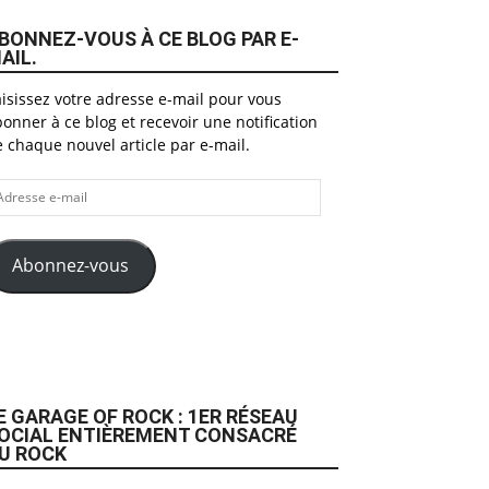
BONNEZ-VOUS À CE BLOG PAR E-
AIL.
isissez votre adresse e-mail pour vous
onner à ce blog et recevoir une notification
 chaque nouvel article par e-mail.
dresse
il
Abonnez-vous
E GARAGE OF ROCK : 1ER RÉSEAU
OCIAL ENTIÈREMENT CONSACRÉ
U ROCK