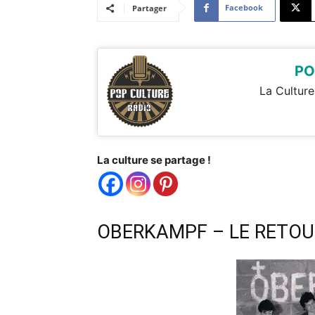
Facebook
Partager
PO
La Culture
La culture se partage !
OBERKAMPF – LE RETOU