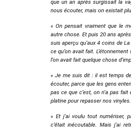
que un an après surgissait la va
nous écouter, mais on existait p
« On pensait vraiment que le mo
autre chose. Et puis 20 ans après,
suis aperçu qu’aux 4 coins de La 
ce qu’on avait fait. L’étonnement 
l’on avait fait quelque chose d’im
« Je me suis dit : il est temps 
écouter, parce que les gens ente
pas ce que c’est, on n’a pas fait 
platine pour repasser nos vinyles.
« Et j’ai voulu tout numériser, p
c’était inécoutable. Mais j’ai re