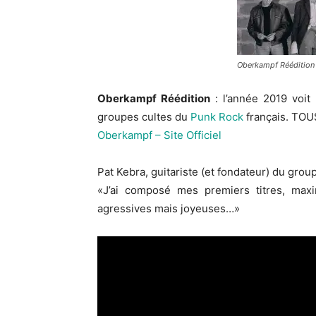
Oberkampf Réédition
Oberkampf Réédition
: l’année 2019 voit 
groupes cultes du
Punk Rock
français. TOU
Oberkampf – Site Officiel
Pat Kebra, guitariste (et fondateur) du group
«J’ai composé mes premiers titres, max
agressives mais joyeuses…»