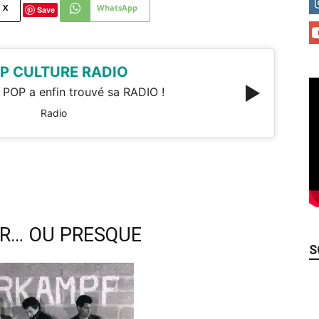
X
WhatsApp
Save
P CULTURE RADIO
 POP a enfin trouvé sa RADIO !
Radio
R… OU PRESQUE
S