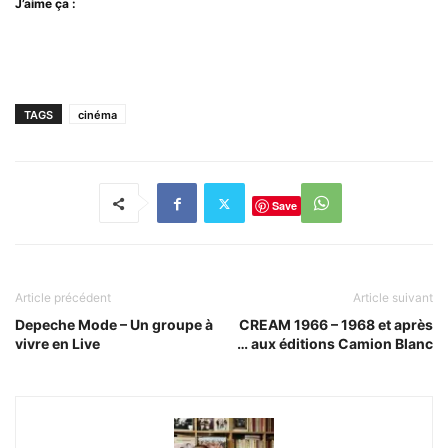
J’aime ça :
TAGS
cinéma
Save
Article précédent
Article suivant
Depeche Mode – Un groupe à
CREAM 1966 – 1968 et après
vivre en Live
… aux éditions Camion Blanc