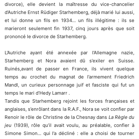
divorce), elle devient la maîtresse du vice-chancelier
d’Autriche Ernst Rüdiger Starhemberg, déjà marié lui aussi,
et lui donne un fils en 1934… un fils illégitime : ils se
marieront seulement fin 1937, cinq jours après que soit
prononcé le divorce de Starhemberg.
L’Autriche ayant été annexée par l’Allemagne nazie,
Starhemberg et Nora avaient dû s’exiler en Suisse.
Ruinés,avant de passer en France, ils vivent quelque
temps au crochet du magnat de l’armement Friedrich
Mandl, un curieux personnage juif et fasciste qui fut un
temps le mari d’Hedy Lamarr .
Tandis que Starhemberg rejoint les forces françaises et
anglaises, s’enrôlant dans la R.A.F., Nora se voit confier par
Renoir le rôle de Christine de la Chesnay dans
La Règle du
jeu
(1939), rôle qu’il avait voulu, au préalable, confier à
Simone Simon… qui l’a décliné : elle a choisi de tourner