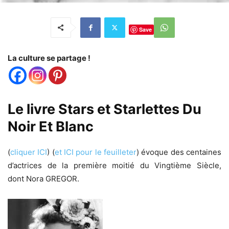
Save
La culture se partage !
Le livre Stars et Starlettes Du
Noir Et Blanc
(
cliquer ICI
) (
et ICI pour le feuilleter
) évoque des centaines
d’actrices de la première moitié du Vingtième Siècle,
dont Nora GREGOR.