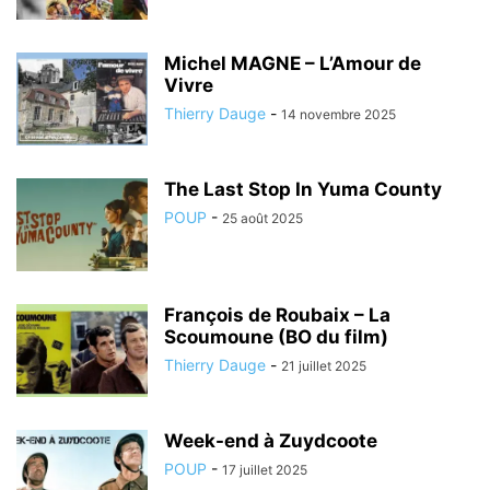
Michel MAGNE – L’Amour de
Vivre
Thierry Dauge
-
14 novembre 2025
The Last Stop In Yuma County
POUP
-
25 août 2025
François de Roubaix – La
Scoumoune (BO du film)
Thierry Dauge
-
21 juillet 2025
Week-end à Zuydcoote
POUP
-
17 juillet 2025