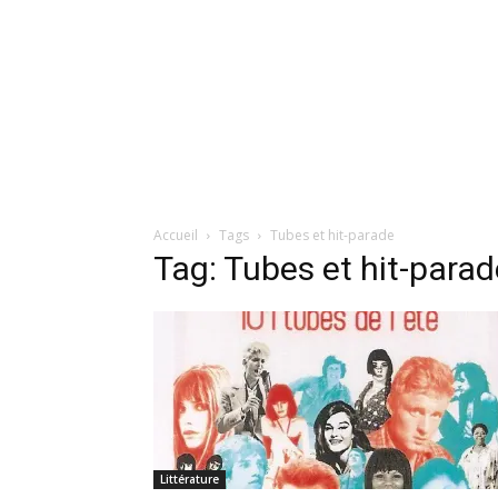
Accueil
Tags
Tubes et hit-parade
Tag: Tubes et hit-parad
Littérature