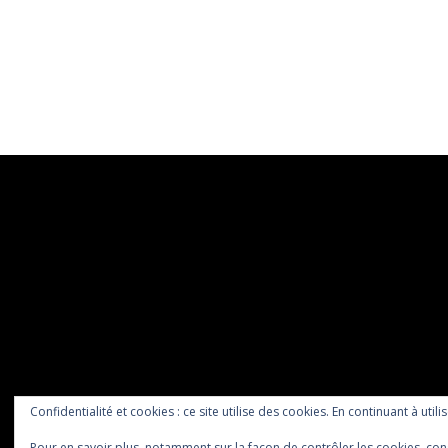
Confidentialité et cookies : ce site utilise des cookies. En continuant à utili
Pour en savoir plus, notamment sur la façon de contrôler les cookies, con