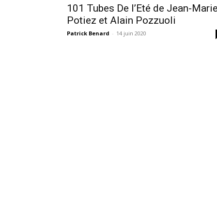
101 Tubes De l’Eté de Jean-Mari
Potiez et Alain Pozzuoli
Patrick Benard
-
14 juin 2020