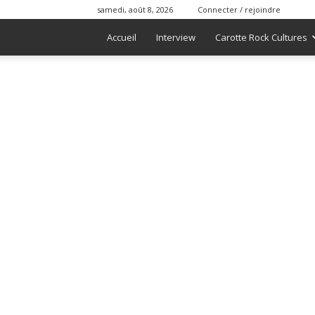
samedi, août 8, 2026
Connecter / rejoindre
Accueil
Interview
Carotte Rock Cultures