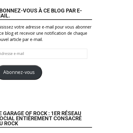
BONNEZ-VOUS À CE BLOG PAR E-
AIL.
isissez votre adresse e-mail pour vous abonner
ce blog et recevoir une notification de chaque
uvel article par e-mail.
resse
il
Abonnez-vous
E GARAGE OF ROCK : 1ER RÉSEAU
OCIAL ENTIÈREMENT CONSACRÉ
U ROCK