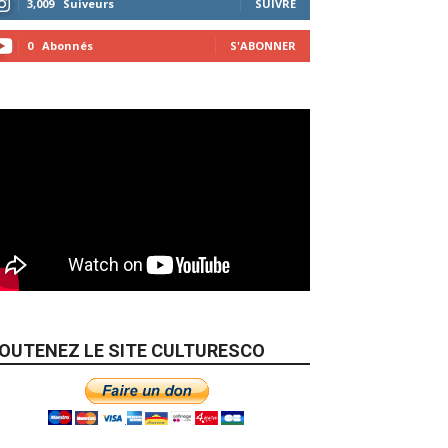
3,009
Suiveurs
SUIVRE
0
Abonnés
S'ABONNER
OUTENEZ LE SITE CULTURESCO