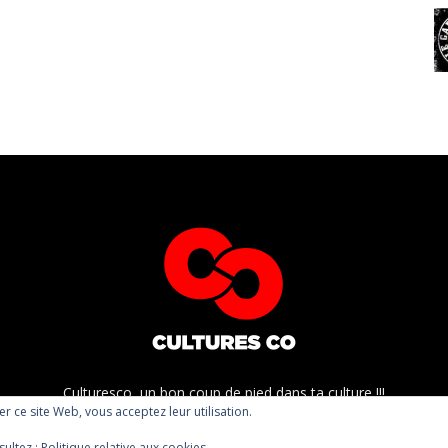
Culturesco, un bon coup de pied dans ta culture !!!
ser ce site Web, vous acceptez leur utilisation.
sultez :
Politique relative aux cookies