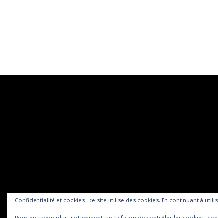
Confidentialité et cookies : ce site utilise des cookies. En continuant à utili
Pour en savoir plus, notamment sur la façon de contrôler les cookies, con