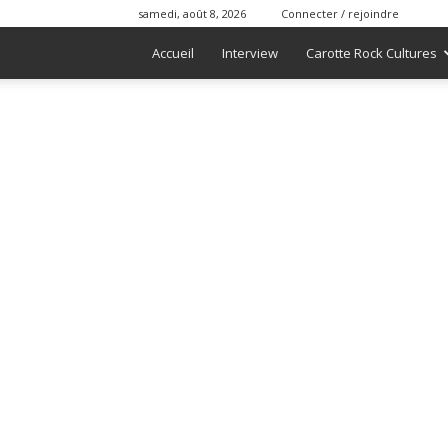
samedi, août 8, 2026
Connecter / rejoindre
Accueil
Interview
Carotte Rock Cultures