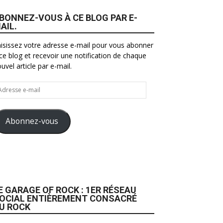
BONNEZ-VOUS À CE BLOG PAR E-
AIL.
isissez votre adresse e-mail pour vous abonner
ce blog et recevoir une notification de chaque
uvel article par e-mail.
resse
il
Abonnez-vous
E GARAGE OF ROCK : 1ER RÉSEAU
OCIAL ENTIÈREMENT CONSACRÉ
U ROCK