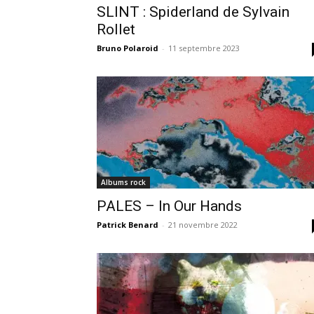
SLINT : Spiderland de Sylvain
Rollet
Bruno Polaroid
-
11 septembre 2023
Albums rock
PALES – In Our Hands
Patrick Benard
-
21 novembre 2022