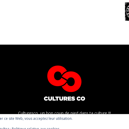
Culturesco, un bon coup de pied dans ta culture !!!
ser ce site Web, vous acceptez leur utilisation.
sultez :
Politique relative aux cookies