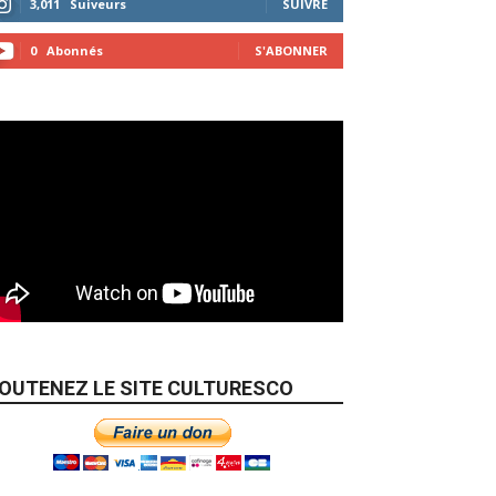
3,011
Suiveurs
SUIVRE
0
Abonnés
S'ABONNER
OUTENEZ LE SITE CULTURESCO