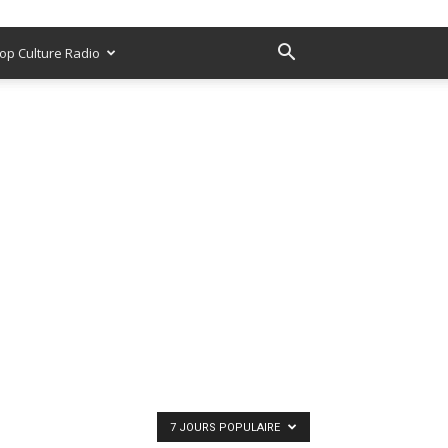
op Culture Radio
7 JOURS POPULAIRE