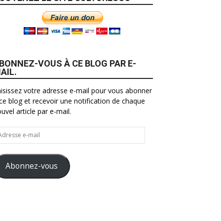
BONNEZ-VOUS À CE BLOG PAR E-
AIL.
isissez votre adresse e-mail pour vous abonner
ce blog et recevoir une notification de chaque
uvel article par e-mail.
resse
il
Abonnez-vous