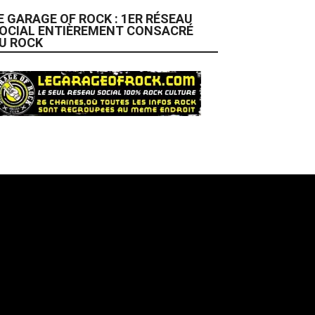
E GARAGE OF ROCK : 1ER RÉSEAU
OCIAL ENTIÈREMENT CONSACRÉ
U ROCK