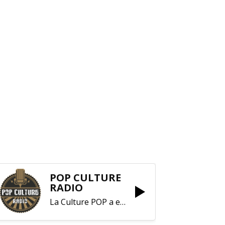
POP CULTURE
RADIO
La Culture POP a enfin trouvé sa RADIO !