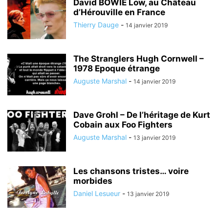
David BOWIE Low, au Château
d’Hérouville en France
Thierry Dauge
-
14 janvier 2019
The Stranglers Hugh Cornwell –
1978 Epoque étrange
Auguste Marshal
-
14 janvier 2019
Dave Grohl – De l’héritage de Kurt
Cobain aux Foo Fighters
Auguste Marshal
-
13 janvier 2019
Les chansons tristes… voire
morbides
Daniel Lesueur
-
13 janvier 2019