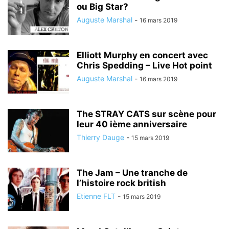
ou Big Star?
Auguste Marshal
-
16 mars 2019
Elliott Murphy en concert avec
Chris Spedding – Live Hot point
Auguste Marshal
-
16 mars 2019
The STRAY CATS sur scène pour
leur 40 ième anniversaire
Thierry Dauge
-
15 mars 2019
The Jam – Une tranche de
l’histoire rock british
Etienne FLT
-
15 mars 2019