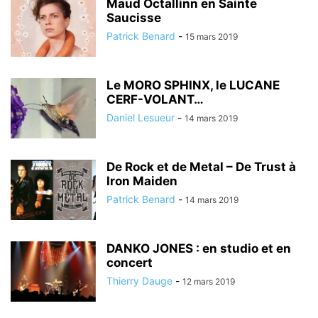
Maud Octallinn en Sainte
Saucisse
Patrick Benard
-
15 mars 2019
Le MORO SPHINX, le LUCANE
CERF-VOLANT…
Daniel Lesueur
-
14 mars 2019
De Rock et de Metal – De Trust à
Iron Maiden
Patrick Benard
-
14 mars 2019
DANKO JONES : en studio et en
concert
Thierry Dauge
-
12 mars 2019