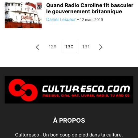
Quand Radio Caroline fit basculer
le gouvernement britannique
Daniel Lesueur
-
12 mars 2019
129
130
131
À PROPOS
Culturesco : Un bon coup de pied dans ta culture.