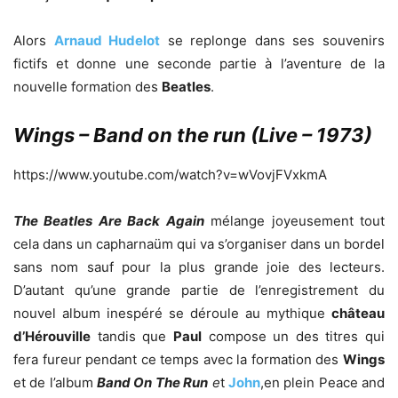
Alors
Arnaud Hudelot
se replonge dans ses souvenirs
fictifs et donne une seconde partie à l’aventure de la
nouvelle formation des
Beatles
.
Wings – Band on the run (Live – 1973)
https://www.youtube.com/watch?v=wVovjFVxkmA
The Beatles Are Back Again
mélange joyeusement tout
cela dans un capharnaüm qui va s’organiser dans un bordel
sans nom sauf pour la plus grande joie des lecteurs.
D’autant qu’une grande partie de l’enregistrement du
nouvel album inespéré se déroule au mythique
château
d’Hérouville
tandis que
Paul
compose un des titres qui
fera fureur pendant ce temps avec la formation des
Wings
et de l’album
Band On The Run
e
t
John
,en plein Peace and