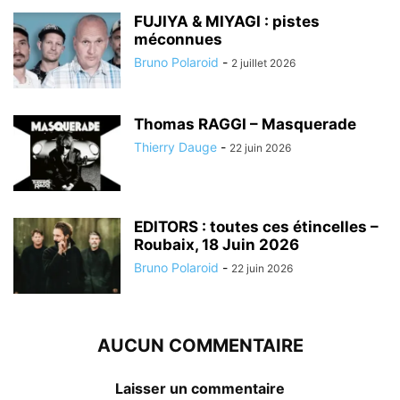
FUJIYA & MIYAGI : pistes
méconnues
Bruno Polaroid
-
2 juillet 2026
Thomas RAGGI – Masquerade
Thierry Dauge
-
22 juin 2026
EDITORS : toutes ces étincelles –
Roubaix, 18 Juin 2026
Bruno Polaroid
-
22 juin 2026
AUCUN COMMENTAIRE
Laisser un commentaire