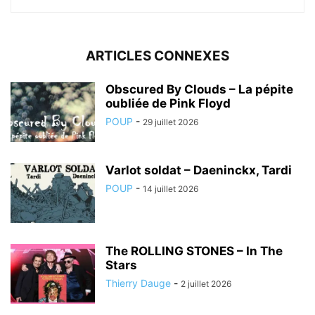
ARTICLES CONNEXES
Obscured By Clouds – La pépite
oubliée de Pink Floyd
POUP
-
29 juillet 2026
Varlot soldat – Daeninckx, Tardi
POUP
-
14 juillet 2026
The ROLLING STONES – In The
Stars
Thierry Dauge
-
2 juillet 2026