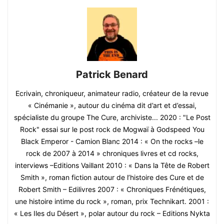
Patrick Benard
Ecrivain, chroniqueur, animateur radio, créateur de la revue
« Cinémanie », autour du cinéma dit d’art et d’essai,
spécialiste du groupe The Cure, archiviste... 2020 : "Le Post
Rock" essai sur le post rock de Mogwaï à Godspeed You
Black Emperor - Camion Blanc 2014 : « On the rocks –le
rock de 2007 à 2014 » chroniques livres et cd rocks,
interviews –Editions Vaillant 2010 : « Dans la Tête de Robert
Smith », roman fiction autour de l’histoire des Cure et de
Robert Smith – Edilivres 2007 : « Chroniques Frénétiques,
une histoire intime du rock », roman, prix Technikart. 2001 :
« Les Iles du Désert », polar autour du rock – Editions Nykta