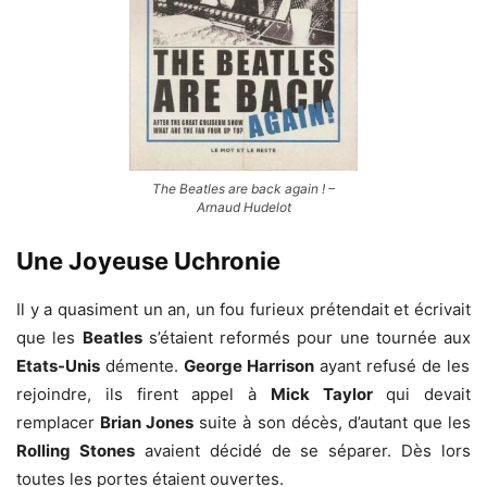
The Beatles are back again ! –
Arnaud Hudelot
Une Joyeuse Uchronie
Il y a quasiment un an, un fou furieux prétendait et écrivait
que les
Beatles
s’étaient reformés pour une tournée aux
Etats-Unis
démente.
George Harrison
ayant refusé de les
rejoindre, ils firent appel à
Mick Taylor
qui devait
remplacer
Brian Jones
suite à son décès, d’autant que les
Rolling Stones
avaient décidé de se séparer. Dès lors
toutes les portes étaient ouvertes.