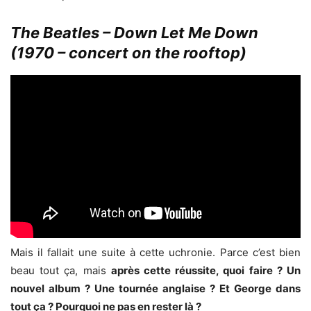
The Beatles – Down Let Me Down
(1970 – concert on the rooftop)
Mais il fallait une suite à cette uchronie. Parce c’est bien
beau tout ça, mais
après cette réussite, quoi faire ? Un
nouvel album ? Une tournée anglaise ? Et George dans
tout ça ? Pourquoi ne pas en rester là ?