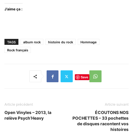
J’aime ça :
TAGS
album rock
histoire du rock
Hommage
Rock français
Save
Article précédent
Article suivant
Open Vinyles – 2013, la
ÉCOUTONS NOS
relève Psych’Heavy
POCHETTES – 33 pochettes
de disques racontent vos
histoires