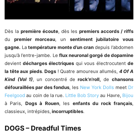
Dès la
première écoute
, dès les
premiers accords / riffs
du
premier morceau
, un
sentiment jubilatoire vous
gagne.
La
température monte d’un cran
depuis l’abdomen
jusqu’à l’entre-jambe. Le
flux neuronal gorgé de dopamine
devient
décharges électriques
qui vous électrocutent
de
la tête aux pieds
.
Dogs
! Quatre amoureux allumés,
4 Of A
Kind (Vol 1)
, un concentré de
rock’n’roll,
de
chansons
défouraillées par des fondus
, les
New York Dolls
meet
Dr
Feelgood
au coin de la rue.
Little Bob Story
au Havre,
Bijou
à Paris,
Dogs à Rouen
, les
enfants du rock français
,
classieux, intrépides,
incorruptibles
.
DOGS – Dreadful Times