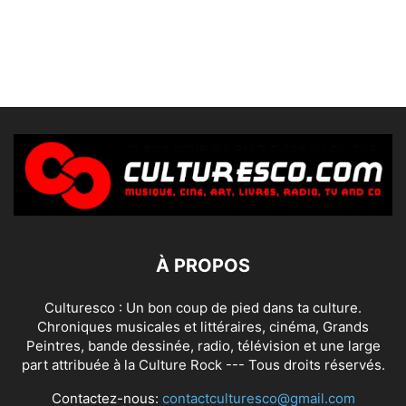
À PROPOS
Culturesco : Un bon coup de pied dans ta culture.
Chroniques musicales et littéraires, cinéma, Grands
Peintres, bande dessinée, radio, télévision et une large
part attribuée à la Culture Rock --- Tous droits réservés.
Contactez-nous:
contactculturesco@gmail.com