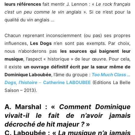
leurs références
fait mentir J. Lennon : «
Le rock français
c’est un peu comme le vin anglais
». Si ce n’est pour la
qualité du vin anglais …
Chacun reprenant inconsciemment (ou pas) ses propres
influences,
Les Dogs
n’en sont pas exempts. Par choix,
nous n’aborderons pas
les sources qui baignent leur
musique
, l’aspect « historique » de leur œuvre. Pour cela,
il existe
un ouvrage définitif écrit par la sœur même de
Dominique Laboubée
, l’âme du groupe :
Too Much Class …
Dogs, l’histoire
–
Catherine LABOUBEE
(Editions La Belle
Saison – 2013).
A. Marshal : «
Comment Dominique
vivait-il le fait de n’avoir jamais
décroché de hit majeur ?
»
C. Laboubée : «
La musique n’a jamais