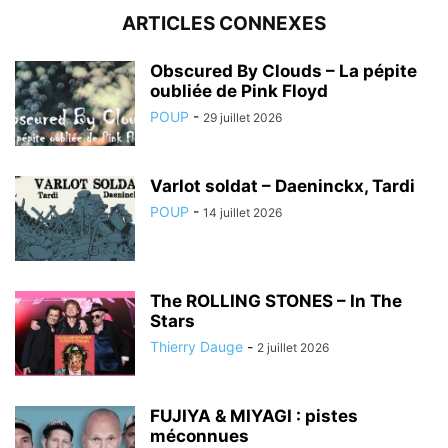
ARTICLES CONNEXES
Obscured By Clouds – La pépite
oubliée de Pink Floyd
POUP
-
29 juillet 2026
Varlot soldat – Daeninckx, Tardi
POUP
-
14 juillet 2026
The ROLLING STONES – In The
Stars
Thierry Dauge
-
2 juillet 2026
FUJIYA & MIYAGI : pistes
méconnues