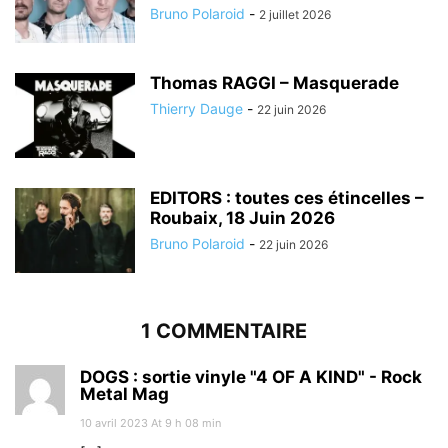
Bruno Polaroid
-
2 juillet 2026
Thomas RAGGI – Masquerade
Thierry Dauge
-
22 juin 2026
EDITORS : toutes ces étincelles –
Roubaix, 18 Juin 2026
Bruno Polaroid
-
22 juin 2026
1 COMMENTAIRE
DOGS : sortie vinyle "4 OF A KIND" - Rock
Metal Mag
10 avril 2023 At 9 h 08 min