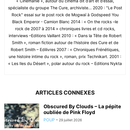
« Cinémanie », autour du cinéma dit d’art et d’essai,
spécialiste du groupe The Cure, archiviste... 2020 : "Le Post
Rock" essai sur le post rock de Mogwaï à Godspeed You
Black Emperor - Camion Blanc 2014 : « On the rocks –le
rock de 2007 à 2014 » chroniques livres et cd rocks,
interviews –Editions Vaillant 2010 : « Dans la Tête de Robert
Smith », roman fiction autour de l’histoire des Cure et de
Robert Smith – Edilivres 2007 : « Chroniques Frénétiques,
une histoire intime du rock », roman, prix Technikart. 2001 :
« Les Iles du Désert », polar autour du rock – Editions Nykta
ARTICLES CONNEXES
Obscured By Clouds – La pépite
oubliée de Pink Floyd
POUP
-
29 juillet 2026