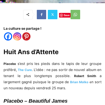
Save
La culture se partage !
Huit Ans d’Attente
s’est pris les pieds dans le tapis de leur groupe
Placebo
préféré,
. L’idée : ne pas sortir de nouvel album en
The Cure
tenant le plus longtemps possible.
a
Robert Smith
largement gagné puisque le groupe de
n sort
Brian Molko
e
un nouveau depuis vendredi 25 mars.
Placebo – Beautiful James