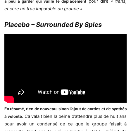
pour dire
« tiens,
a peu à garder qui vaille le déplacement
encore un truc imparable du groupe ».
Placebo – Surrounded By Spies
En résumé, rien de nouveau, sinon l’ajout de cordes et de synthés
. Ca valait bien la peine d’attendre plus de huit ans
à volonté
pour avoir un condensé de ce que le groupe faisait à