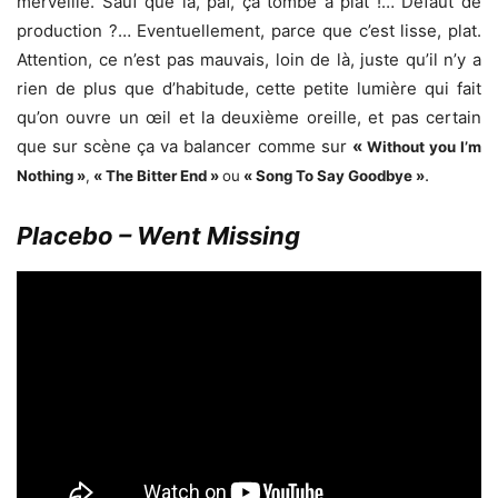
merveille. Sauf que là, paf, ça tombe à plat !… Défaut de
production ?… Eventuellement, parce que c’est lisse, plat.
Attention, ce n’est pas mauvais, loin de là, juste qu’il n’y a
rien de plus que d’habitude, cette petite lumière qui fait
qu’on ouvre un œil et la deuxième oreille, et pas certain
que sur scène ça va balancer comme sur
«
Without you I’m
.
Nothing »
,
« The Bitter End »
ou
« Song To Say Goodbye »
Placebo – Went Missing