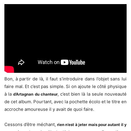
Bon, à partir de là, il faut s’introduire dans l’objet sans lui
faire mal. Et c’est pas simple. Si on ajoute le côté physique
à la
, c’est bien là la seule nouveauté
d’Artagnan du chanteur
de cet album. Pourtant, avec la pochette écolo et le titre en
accroche amoureuse il y avait de quoi faire.
Cessons d’être méchant,
rien n’est à jeter mais pour autant il y