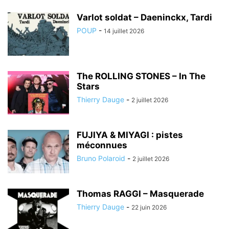
Varlot soldat – Daeninckx, Tardi
POUP
-
14 juillet 2026
The ROLLING STONES – In The
Stars
Thierry Dauge
-
2 juillet 2026
FUJIYA & MIYAGI : pistes
méconnues
Bruno Polaroid
-
2 juillet 2026
Thomas RAGGI – Masquerade
Thierry Dauge
-
22 juin 2026