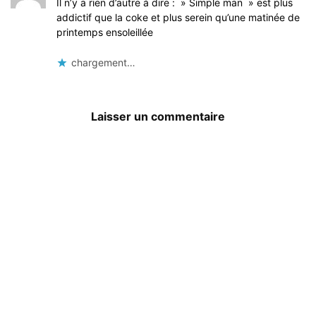
Il n’y a rien d’autre à dire : » Simple man » est plus
addictif que la coke et plus serein qu’une matinée de
printemps ensoleillée
chargement…
Laisser un commentaire