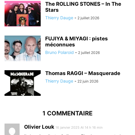
The ROLLING STONES – In The
Stars
Thierry Dauge
-
2 juillet 2026
FUJIYA & MIYAGI : pistes
méconnues
Bruno Polaroid
-
2 juillet 2026
Thomas RAGGI – Masquerade
Thierry Dauge
-
22 juin 2026
1 COMMENTAIRE
Olivier Louk
16 janvier 2025 At 14 h 16 min