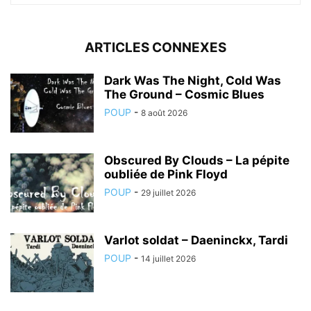
ARTICLES CONNEXES
Dark Was The Night, Cold Was
The Ground – Cosmic Blues
POUP
-
8 août 2026
Obscured By Clouds – La pépite
oubliée de Pink Floyd
POUP
-
29 juillet 2026
Varlot soldat – Daeninckx, Tardi
POUP
-
14 juillet 2026