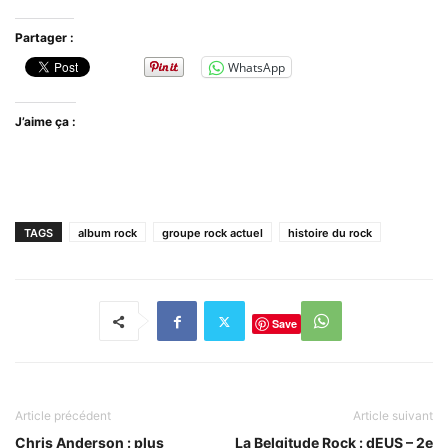
Partager :
WhatsApp
J’aime ça :
TAGS
album rock
groupe rock actuel
histoire du rock
Save
Article précédent
Article suivant
Chris Anderson : plus
La Belgitude Rock : dEUS – 2e