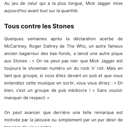
Au jeu de celui qui a la plus longue, Mick Jagger mise
aujourd’hui avant tout sur la quantité.
Tous contre les Stones
Quelques semaines après la déclaration acerbe de
McCartney, Roger Daltrey de The Who, un autre fameux
ancien bagarreur des bas-fonds, a lancé une autre pique
aux Stones : « On ne peut pas nier que Mick Jagger est
toujours le showman numéro un du rock ‘n’ roll. Mais en
tant que groupe, si vous étiez devant un pub et que vous
entendiez cette musique en sortir, vous vous diriez : « Eh
bien, c’est un groupe de pub médiocre ! » Sans vouloir
manquer de respect. »
On peut avancer que derrière une telle remarque est
motivée par la jalousie ou simplement par un pur désir de