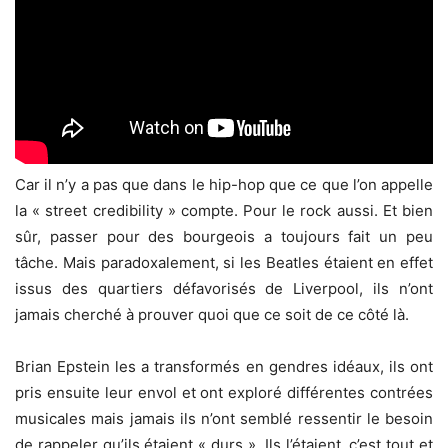
Car il n’y a pas que dans le hip-hop que ce que l’on appelle
la « street credibility » compte. Pour le rock aussi. Et bien
sûr, passer pour des bourgeois a toujours fait un peu
tâche. Mais paradoxalement, si les Beatles étaient en effet
issus des quartiers défavorisés de Liverpool, ils n’ont
jamais cherché à prouver quoi que ce soit de ce côté là.
Brian Epstein les a transformés en gendres idéaux, ils ont
pris ensuite leur envol et ont exploré différentes contrées
musicales mais jamais ils n’ont semblé ressentir le besoin
de rappeler qu’ils étaient « durs ». Ils l’étaient, c’est tout et