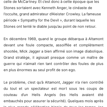
celle de McCartney. Et c’est donc à cette époque que les
Stones sortaient avec Kenneth Anger, le cinéaste de
l’occulte, grand admirateur d’Aleister Crowley. La fameuse
période « Sympathy for the Devil », durant laquelle les
Stones ont tenté le diable jusqu’au point de non retour.
En décembre 1969, quand le groupe débarqua à Altamont
devant une foule compacte, assoiffée et complètement
shootée, Mick Jagger a bien affirmé son image diabolique.
Grand stratège, il agissait presque comme un maître de
guerre qui n’aimait rien tant contrôler des foules de plus
en plus énormes au seul profit de son ego.
Le problème, c’est qu’à Altamont, Jagger n’a rien contrôlé
du tout et un spectateur est mort sous les coups de
couteau d’un Hells Angels (les Hells avaient été
embauchés pour assurer la sécurité). Quelques mois après