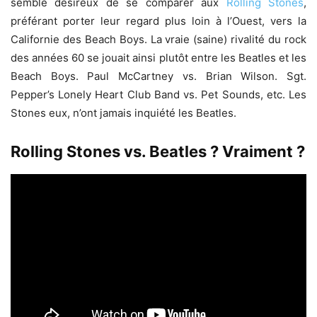
semblé désireux de se comparer aux
Rolling Stones
,
préférant porter leur regard plus loin à l’Ouest, vers la
Californie des Beach Boys. La vraie (saine) rivalité du rock
des années 60 se jouait ainsi plutôt entre les Beatles et les
Beach Boys. Paul McCartney vs. Brian Wilson. Sgt.
Pepper’s Lonely Heart Club Band vs. Pet Sounds, etc. Les
Stones eux, n’ont jamais inquiété les Beatles.
Rolling Stones vs. Beatles ? Vraiment ?