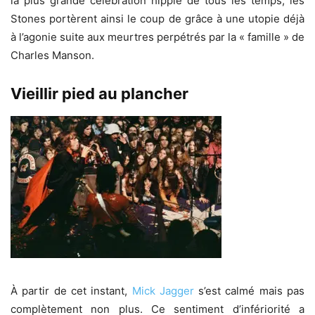
la plus grande célébration hippie de tous les temps, les
Stones portèrent ainsi le coup de grâce à une utopie déjà
à l’agonie suite aux meurtres perpétrés par la « famille » de
Charles Manson.
Vieillir pied au plancher
À partir de cet instant,
Mick Jagger
s’est calmé mais pas
complètement non plus. Ce sentiment d’infériorité a