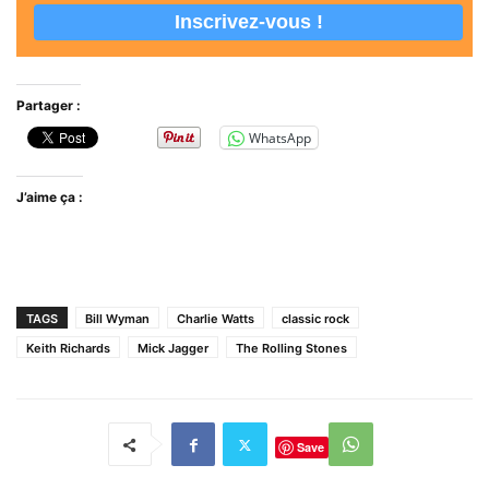
Partager :
WhatsApp
J’aime ça :
TAGS
Bill Wyman
Charlie Watts
classic rock
Keith Richards
Mick Jagger
The Rolling Stones
Save