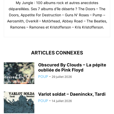
My Jungle : 100 albums rock et autres anecdotes
dépareillées. Ses 7 albums d'île déserte ? The Doors – The
Doors, Appetite For Destruction – Guns N' Roses – Pump –
Aerosmith, Overkill – Motörhead, Abbey Road – The Beatles,
Ramones – Ramones et Kristofferson – Kris Kristofferson.
ARTICLES CONNEXES
Obscured By Clouds – La pépite
oubliée de Pink Floyd
POUP
-
29 juillet 2026
Varlot soldat – Daeninckx, Tardi
POUP
-
14 juillet 2026