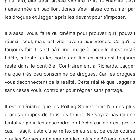
plus tard, elle s’est laissée séduire. Puis la chenille s’est
transformée en papillon. Jones s’est laissé consumer par
les drogues et Jagger a pris les devant pour s’imposer.
Il a aussi voulu faire du cinéma pour prouver qu’il pouvait
réussir seul, mais est vite revenu aux Stones. Ce qu’il a
toujours fait. Il s’est bâti une image à laquelle il est resté
fidèle, a testé toutes sortes de limites mais est toujours
resté dans le contrôle. Contrairement à Richards, Jagger
n’a que très peu consommé de drogues. Car les drogues
vous déconnectent de la réalité. Cette réalité que Jagger a
sans cesse voulu contrôler pour régner sans partage.
Il est indéniable que les Rolling Stones sont l’un des plus
grands groupes de tous les temps. Ne voyez pas ici une
tentative pour les descendre en flèche car ce n’est pas le
cas. Il s’agit juste d’une réflexion au sujet de cette course
que les Stones ont mené pendant plus de 50 ans, pied au