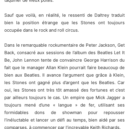
taquiner de vieux potes.
Sauf que voilà, en réalité, le ressenti de Daltrey traduit
bien la position étrange que les Stones ont toujours
occupée dans le rock and roll circus.
Dans le remarquable rockumentaire de Peter Jackson, Get
Back, consacré aux sessions de l’album des Beatles Let It
Be, John Lennon tente de convaincre George Harrison du
fait que le manager Allan Klein pourrait faire beaucoup de
bien aux Beatles. Il avance l’argument que grâce à Klein,
les Stones ont gagné plus d’argent que les Beatles. Car
oui, les Stones ont très tôt amassé des fortunes et c’est
par ailleurs toujours le cas. Un empire que Mick Jagger a
toujours mené d’une « langue » de fer, utilisant ses
formidables dons de showman pour repousser
l’inéluctable et lancer un défi au temps, bien aidé par ses
comparses, à commencer par l’increvable Keith Richards.