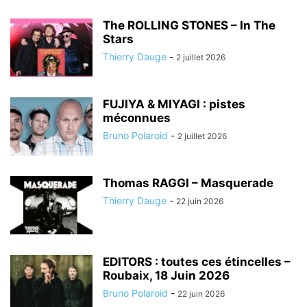
The ROLLING STONES – In The
Stars
Thierry Dauge
-
2 juillet 2026
FUJIYA & MIYAGI : pistes
méconnues
Bruno Polaroid
-
2 juillet 2026
Thomas RAGGI – Masquerade
Thierry Dauge
-
22 juin 2026
EDITORS : toutes ces étincelles –
Roubaix, 18 Juin 2026
Bruno Polaroid
-
22 juin 2026