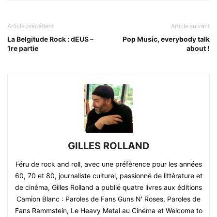
Article précédent
Article suivant
La Belgitude Rock : dEUS –
Pop Music, everybody talk
1re partie
about !
GILLES ROLLAND
Féru de rock and roll, avec une préférence pour les années
60, 70 et 80, journaliste culturel, passionné de littérature et
de cinéma, Gilles Rolland a publié quatre livres aux éditions
Camion Blanc : Paroles de Fans Guns N' Roses, Paroles de
Fans Rammstein, Le Heavy Metal au Cinéma et Welcome to