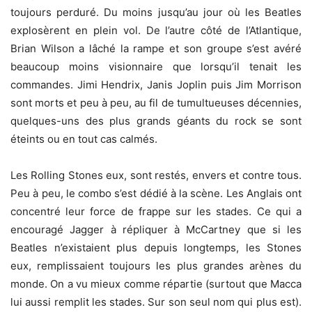
toujours perduré. Du moins jusqu’au jour où les Beatles
explosèrent en plein vol. De l’autre côté de l’Atlantique,
Brian Wilson a lâché la rampe et son groupe s’est avéré
beaucoup moins visionnaire que lorsqu’il tenait les
commandes. Jimi Hendrix, Janis Joplin puis Jim Morrison
sont morts et peu à peu, au fil de tumultueuses décennies,
quelques-uns des plus grands géants du rock se sont
éteints ou en tout cas calmés.
Les Rolling Stones eux, sont restés, envers et contre tous.
Peu à peu, le combo s’est dédié à la scène. Les Anglais ont
concentré leur force de frappe sur les stades. Ce qui a
encouragé Jagger à répliquer à McCartney que si les
Beatles n’existaient plus depuis longtemps, les Stones
eux, remplissaient toujours les plus grandes arènes du
monde. On a vu mieux comme répartie (surtout que Macca
lui aussi remplit les stades. Sur son seul nom qui plus est).