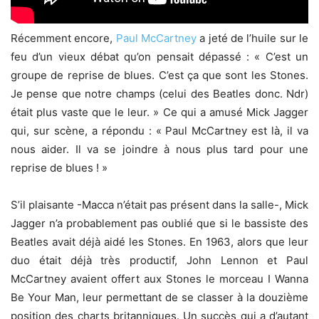
Récemment encore,
Paul McCartney
a jeté de l’huile sur le
feu d’un vieux débat qu’on pensait dépassé : « C’est un
groupe de reprise de blues. C’est ça que sont les Stones.
Je pense que notre champs (celui des Beatles donc. Ndr)
était plus vaste que le leur. » Ce qui a amusé Mick Jagger
qui, sur scène, a répondu : « Paul McCartney est là, il va
nous aider. Il va se joindre à nous plus tard pour une
reprise de blues ! »
S’il plaisante -Macca n’était pas présent dans la salle-, Mick
Jagger n’a probablement pas oublié que si le bassiste des
Beatles avait déjà aidé les Stones. En 1963, alors que leur
duo était déjà très productif, John Lennon et Paul
McCartney avaient offert aux Stones le morceau I Wanna
Be Your Man, leur permettant de se classer à la douzième
position des charts britanniques. Un succès qui a d’autant