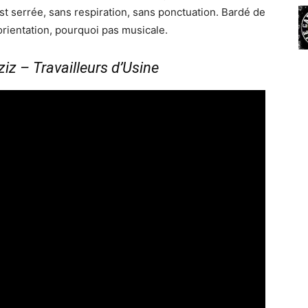
st serrée, sans respiration, sans ponctuation. Bardé de
orientation, pourquoi pas musicale.
z – Travailleurs d’Usine