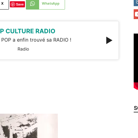
X
WhatsApp
Save
P CULTURE RADIO
 POP a enfin trouvé sa RADIO !
Radio
S