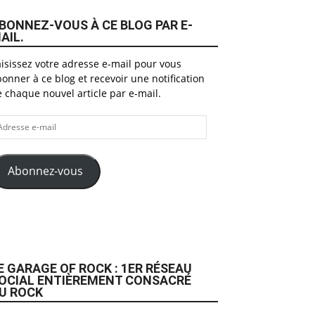
BONNEZ-VOUS À CE BLOG PAR E-
AIL.
isissez votre adresse e-mail pour vous
onner à ce blog et recevoir une notification
 chaque nouvel article par e-mail.
dresse
il
Abonnez-vous
E GARAGE OF ROCK : 1ER RÉSEAU
OCIAL ENTIÈREMENT CONSACRÉ
U ROCK