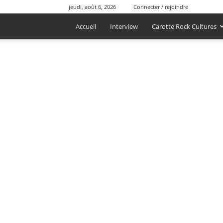
jeudi, août 6, 2026
Connecter / rejoindre
Accueil
Interview
Carotte Rock Cultures