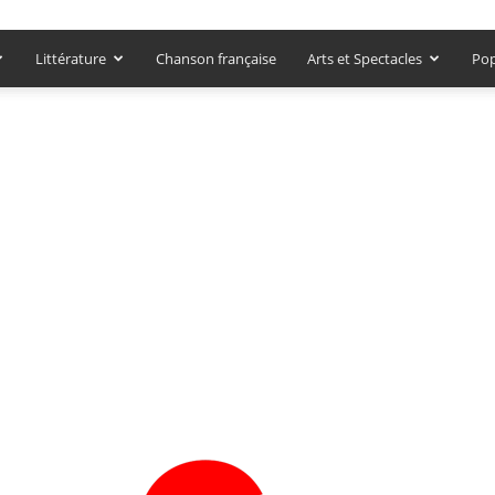
Littérature
Chanson française
Arts et Spectacles
Pop