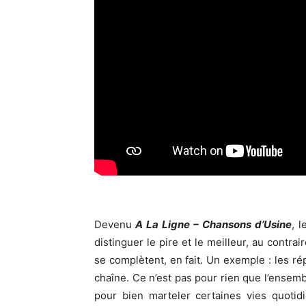
Devenu
A La Ligne – Chansons d’Usine
, 
distinguer le pire et le meilleur, au contra
se complètent, en fait. Un exemple : les rép
chaîne. Ce n’est pas pour rien que l’ensem
pour bien marteler certaines vies quotid