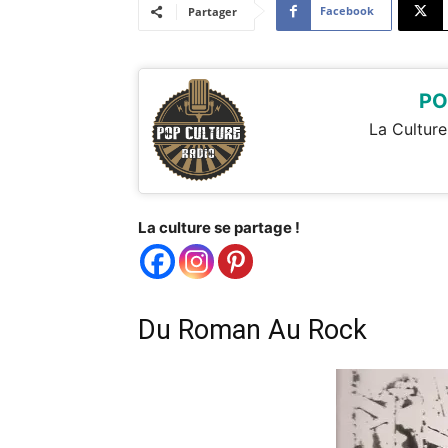
Facebook
Partager
PO
La Culture
La culture se partage !
Du Roman Au Rock