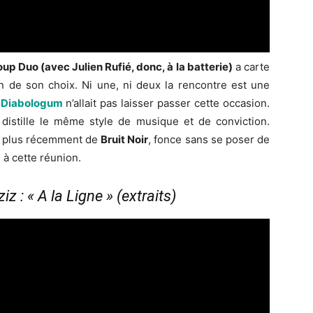
up Duo (avec Julien Rufié, donc, à la batterie)
a carte
de son choix. Ni une, ni deux la rencontre est une
e
Diabologum
n’allait pas laisser passer cette occasion.
 distille le même style de musique et de conviction.
 plus récemment de
Bruit Noir
, fonce sans se poser de
 à cette réunion.
 : « A la Ligne » (extraits)