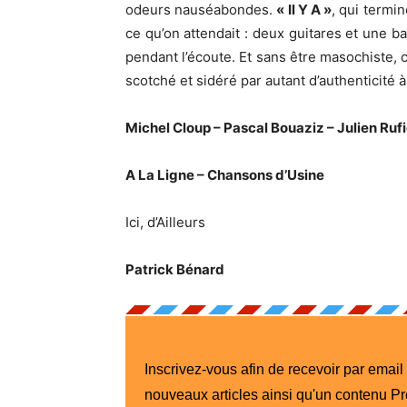
odeurs nauséabondes.
« Il Y A »
, qui termin
ce qu’on attendait : deux guitares et une 
pendant l’écoute. Et sans être masochiste, c
scotché et sidéré par autant d’authenticité à
Michel Cloup – Pascal Bouaziz – Julien Ruf
A La Ligne – Chansons d’Usine
Ici, d’Ailleurs
Patrick Bénard
Inscrivez-vous afin de recevoir par email
nouveaux articles ainsi qu'un contenu P