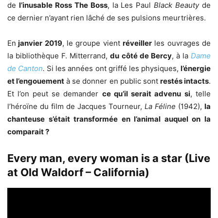
de
l’inusable Ross The Boss
, la Les Paul
Black Beauty
de
ce dernier n’ayant rien lâché de ses pulsions meurtrières.
En
janvier 2019
, le groupe vient
réveiller
les ouvrages de
la bibliothèque F. Mitterrand,
du côté de Bercy
, à la
Dame
de Canton
.
Si les années ont griffé les physiques,
l’énergie
et l’engouement
à se donner en public sont
restés intacts
.
Et l’on peut se demander
ce qu’il serait advenu
si
, telle
l’héroïne du film de Jacques Tourneur,
La Féline
(1942),
la
chanteuse s’était transformée en l’animal auquel on la
comparait ?
Every man, every woman is a star (Live
at Old Waldorf – California)