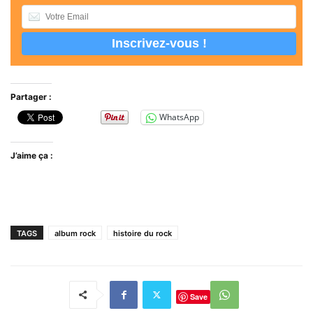
Partager :
WhatsApp
J’aime ça :
TAGS
album rock
histoire du rock
Save