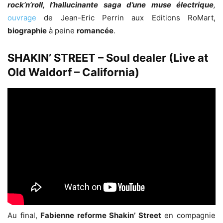
rock’n’roll, l’hallucinante saga d’une muse électrique
,
ouvrage
de Jean-Eric Perrin aux Editions RoMart,
biographie
à peine
romancée
.
SHAKIN’ STREET – Soul dealer (Live at
Old Waldorf – California)
Au final,
Fabienne reforme Shakin’ Street
en compagnie