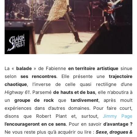
La «
balade
» de Fabienne
en territoire artistique
sinue
selon
ses rencontres
. Elle présente une
trajectoire
chaotique
, l’inverse de celle quasi rectiligne d’une
Highway 61
. Parsemé
de
hauts et de bas
, elle n’aboutira à
un
groupe de rock
que
tardivement
, après moult
expériences dans d’autres domaines. Pour faire court,
disons que Robert Plant et, surtout,
Jimmy Page
l’encourageront en ce sens
. Pour en savoir
d’avantage ?
Ne vous reste plus qu’à acquérir ou lire :
Sexe, drogues &