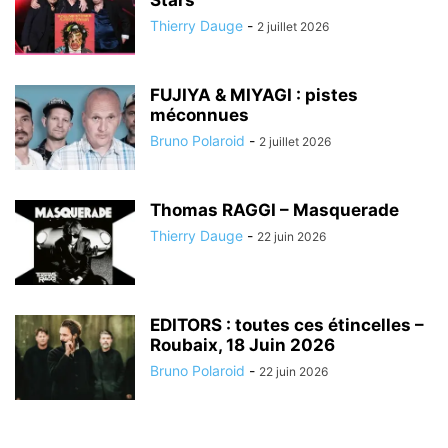
Thierry Dauge
-
2 juillet 2026
FUJIYA & MIYAGI : pistes
méconnues
Bruno Polaroid
-
2 juillet 2026
Thomas RAGGI – Masquerade
Thierry Dauge
-
22 juin 2026
EDITORS : toutes ces étincelles –
Roubaix, 18 Juin 2026
Bruno Polaroid
-
22 juin 2026