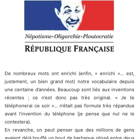
De nombreux mots ont enrichi (enfin, « enrichi »… est,
justement, un bien grand mot) notre vocabulaire depuis
une centaine d’années. Beaucoup sont liés aux inventions
récentes ; ce n’est donc pas très original. « Je te
téléphonerai ce soir »… n’était pas formule très répandue
avant l’invention du téléphone (je pense que nul ne le
contestera).
En revanche, on peut penser que des millions de gens
avaient déjà bouffé un bout de barbaque glissé entre deux