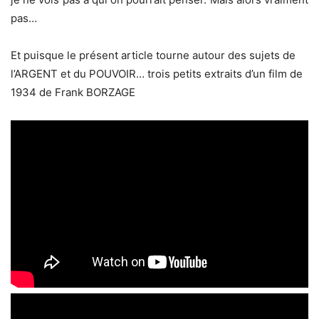
pas…
Et puisque le présent article tourne autour des sujets de
l’ARGENT et du POUVOIR… trois petits extraits d’un film de
1934 de Frank BORZAGE