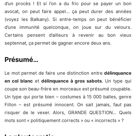
d’un procès ! Et si l’on a du fric pour se payer un bon
avocat, on peut faire appel… ça peut durer des années
(voyez les Balkany). Si entre-temps on peut bénéficier
d’une immunité quelconque, on joue sur du velours.
Certains pensent d’ailleurs à revenir au bon vieux
septennat, ça permet de gagner encore deux ans.
Présumé…
Le mot permet de faire une distinction entre
délinquance
en col blanc
et
délinquance à gros sabots
. Un type qui
coupe son beau-frère en morceaux est présumé coupable.
Un type qui porte bien – costumes à 15 000 balles, genre
Fillon – est présumé innocent. On sait jamais, faut pas
risquer de le vexer. Alors, GRANDE QUESTION… Quels
mots sont « politiquement corrects » ou « incorrects » ?