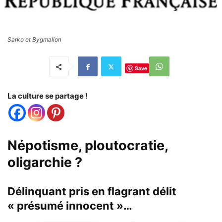
Sarko et Bygmalion
Save
La culture se partage !
Népotisme, ploutocratie,
oligarchie ?
Délinquant pris en flagrant délit
« présumé innocent »…