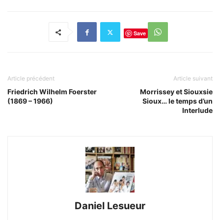
Save
Article précédent
Article suivant
Friedrich Wilhelm Foerster
Morrissey et Siouxsie
(1869 – 1966)
Sioux… le temps d’un
Interlude
Daniel Lesueur