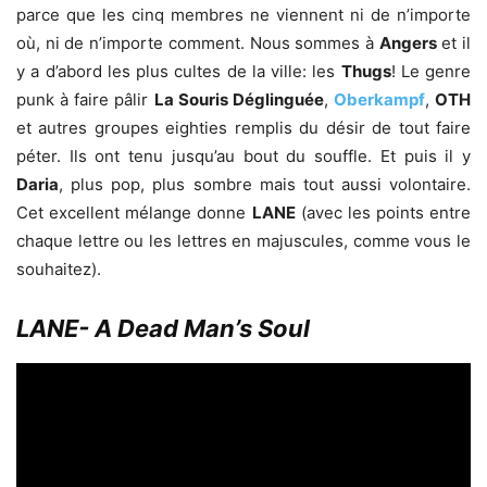
parce que les cinq membres ne viennent ni de n’importe
où, ni de n’importe comment. Nous sommes à
Angers
et il
y a d’abord les plus cultes de la ville: les
Thugs
! Le genre
punk à faire pâlir
La Souris Déglinguée
,
Oberkampf
,
OTH
et autres groupes eighties remplis du désir de tout faire
péter. Ils ont tenu jusqu’au bout du souffle. Et puis il y
Daria
, plus pop, plus sombre mais tout aussi volontaire.
Cet excellent mélange donne
LANE
(avec les points entre
chaque lettre ou les lettres en majuscules, comme vous le
souhaitez).
LANE- A Dead Man’s Soul