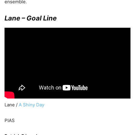
ensemble.
Lane – Goal Line
Lane /
A Shiny Day
PIAS