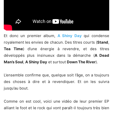
Et donc un premier album,
A Shiny Day
qui condense
royalement les envies de chacun. Des titres courts (
Stand
,
Tea Time
) d’une énergie à revendre, et des titres
développés plus insinueux dans la démarche (
A Dead
Man’s Soul
,
A Shiny Day
et surtout
Down The River
).
L’ensemble confirme que, quelque soit l’âge, on a toujours
des choses à dire et à revendiquer. Et on les suivra
jusqu’au bout.
Comme on est cool, voici une vidéo de leur premier EP
alliant le foot et le rock qui vont paraît-il toujours très bien