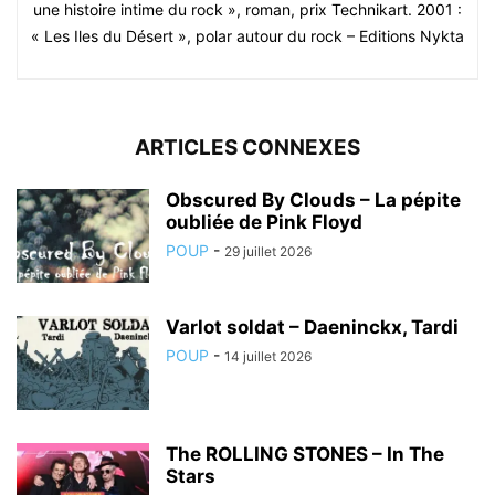
une histoire intime du rock », roman, prix Technikart. 2001 :
« Les Iles du Désert », polar autour du rock – Editions Nykta
ARTICLES CONNEXES
Obscured By Clouds – La pépite
oubliée de Pink Floyd
POUP
-
29 juillet 2026
Varlot soldat – Daeninckx, Tardi
POUP
-
14 juillet 2026
The ROLLING STONES – In The
Stars