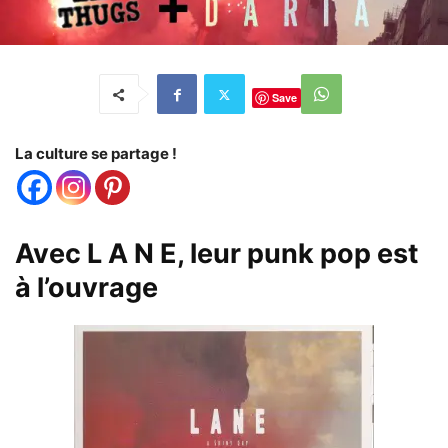
Save
La culture se partage !
Avec L A N E, leur punk pop est
à l’ouvrage