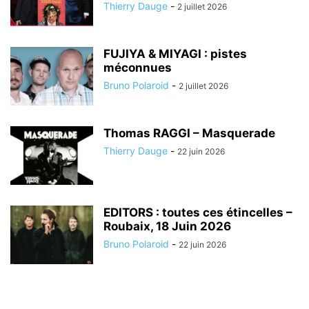
Thierry Dauge
-
2 juillet 2026
FUJIYA & MIYAGI : pistes
méconnues
Bruno Polaroid
-
2 juillet 2026
Thomas RAGGI – Masquerade
Thierry Dauge
-
22 juin 2026
EDITORS : toutes ces étincelles –
Roubaix, 18 Juin 2026
Bruno Polaroid
-
22 juin 2026