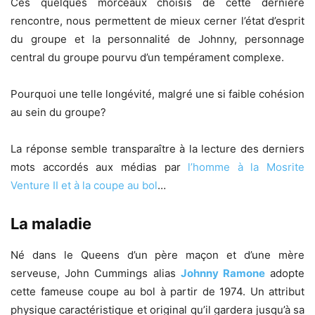
Ces quelques morceaux choisis de cette dernière
rencontre, nous permettent de mieux cerner l’état d’esprit
du groupe et la personnalité de Johnny, personnage
central du groupe pourvu d’un tempérament complexe.
Pourquoi une telle longévité, malgré une si faible cohésion
au sein du groupe?
La réponse semble transparaître à la lecture des derniers
mots accordés aux médias par
l’homme à la Mosrite
Venture II et à la coupe au bol
…
La maladie
Né dans le Queens d’un père maçon et d’une mère
serveuse, John Cummings alias
Johnny Ramone
adopte
cette fameuse coupe au bol à partir de 1974. Un attribut
physique caractéristique et original qu’il gardera jusqu’à sa