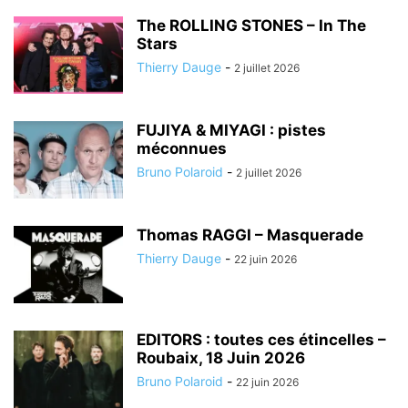
The ROLLING STONES – In The
Stars
Thierry Dauge
-
2 juillet 2026
FUJIYA & MIYAGI : pistes
méconnues
Bruno Polaroid
-
2 juillet 2026
Thomas RAGGI – Masquerade
Thierry Dauge
-
22 juin 2026
EDITORS : toutes ces étincelles –
Roubaix, 18 Juin 2026
Bruno Polaroid
-
22 juin 2026