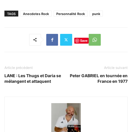
TAGS
Anecdotes Rock
Personnalité Rock
punk
Save
Article précédent
Article suivant
LANE : Les Thugs et Daria se
Peter GABRIEL en tournée en
mélangent et attaquent
France en 1977