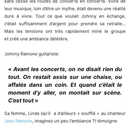
sans cesse les routes de concerts en concerts. Vivre de
leur musique, loin d’être un mythe, était devenu une réalité
dure à vivre. Tout ce que voulait Johnny en échange,
c’était suffisamment d’argent pour prendre sa retraite…
Mais les tensions ont très rapidement miné le groupe
et créé une ambiance délétère.
Johnny Ramone guitariste:
« Avant les concerts, on ne disait rien du
tout. On restait assis sur une chaise, ou
affalés dans un coin. Et quand c’était le
moment d’y aller, on montait sur scène.
C’est tout
»
Sa femme, Linda (qu’il a d’ailleurs « soufflé » au chanteur
Joey Ramone
, imaginez un peu l’ambiance ?) témoigne: