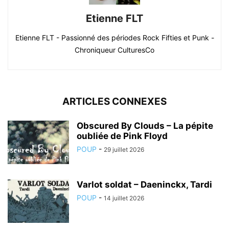
Etienne FLT
Etienne FLT - Passionné des périodes Rock Fifties et Punk -
Chroniqueur CulturesCo
ARTICLES CONNEXES
Obscured By Clouds – La pépite
oubliée de Pink Floyd
POUP
-
29 juillet 2026
Varlot soldat – Daeninckx, Tardi
POUP
-
14 juillet 2026