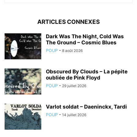
ARTICLES CONNEXES
Dark Was The Night, Cold Was
The Ground – Cosmic Blues
POUP
-
8 août 2026
Obscured By Clouds – La pépite
oubliée de Pink Floyd
POUP
-
29 juillet 2026
Varlot soldat – Daeninckx, Tardi
POUP
-
14 juillet 2026