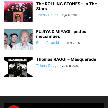
The ROLLING STONES – In The
Stars
Thierry Dauge
-
2 juillet 2026
FUJIYA & MIYAGI : pistes
méconnues
Bruno Polaroid
-
2 juillet 2026
Thomas RAGGI – Masquerade
Thierry Dauge
-
22 juin 2026