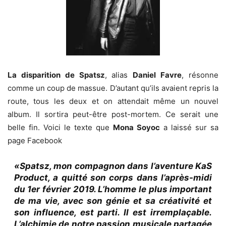
La disparition de Spatsz
, alias
Daniel Favre
, résonne
comme un coup de massue. D’autant qu’ils avaient repris la
route, tous les deux et on attendait même un nouvel
album. Il sortira peut-être post-mortem. Ce serait une
belle fin. Voici le texte que
Mona Soyoc
a laissé sur sa
page Facebook
«Spatsz, mon compagnon dans l’aventure KaS
Product, a quitté son corps dans l’après-midi
du 1er février 2019. L’homme le plus important
de ma vie, avec son génie et sa créativité et
son influence, est parti. Il est irremplaçable.
L’alchimie de notre passion musicale partagée