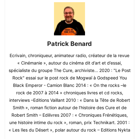
Patrick Benard
Ecrivain, chroniqueur, animateur radio, créateur de la revue
« Cinémanie », autour du cinéma dit d’art et d’essai,
spécialiste du groupe The Cure, archiviste... 2020 : "Le Post
Rock" essai sur le post rock de Mogwaï à Godspeed You
Black Emperor - Camion Blanc 2014 : « On the rocks –le
rock de 2007 à 2014 » chroniques livres et cd rocks,
interviews –Editions Vaillant 2010 : « Dans la Tête de Robert
Smith », roman fiction autour de l’histoire des Cure et de
Robert Smith – Edilivres 2007 : « Chroniques Frénétiques,
une histoire intime du rock », roman, prix Technikart. 2001 :
« Les Iles du Désert », polar autour du rock – Editions Nykta