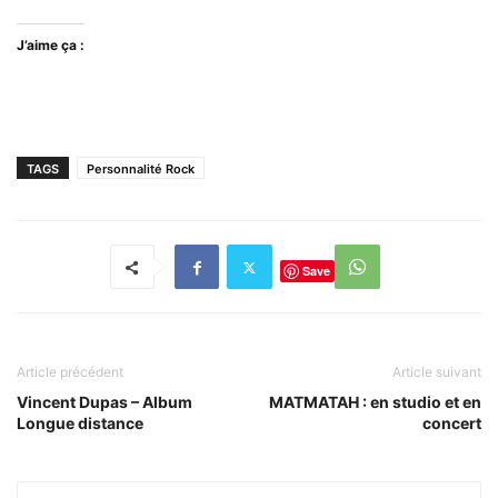
J’aime ça :
TAGS
Personnalité Rock
Save
Article précédent
Article suivant
Vincent Dupas – Album
MATMATAH : en studio et en
Longue distance
concert