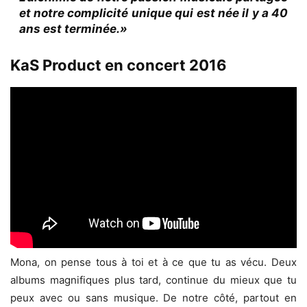
et notre complicité unique qui est née il y a 40
ans est terminée.»
KaS Product en concert 2016
Mona, on pense tous à toi et à ce que tu as vécu. Deux
albums magnifiques plus tard, continue du mieux que tu
peux avec ou sans musique. De notre côté, partout en