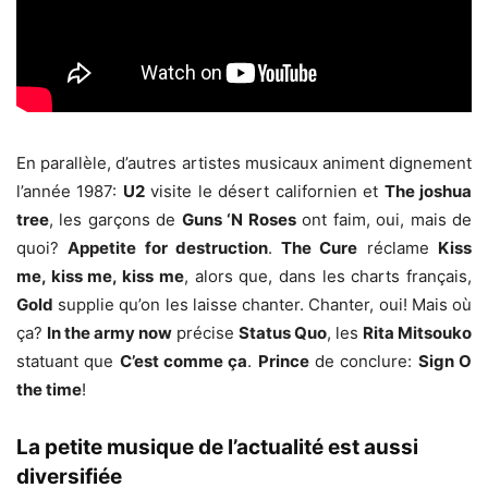
En parallèle, d’autres artistes musicaux animent dignement
l’année 1987:
U2
visite le désert californien et
The joshua
tree
, les garçons de
Guns ‘N Roses
ont faim, oui, mais de
quoi?
Appetite for destruction
.
The Cure
réclame
Kiss
me, kiss me, kiss me
, alors que, dans les charts français,
Gold
supplie qu’on les laisse chanter. Chanter, oui! Mais où
ça?
In the army now
précise
Status Quo
, les
Rita Mitsouko
statuant que
C’est comme ça
.
Prince
de conclure:
Sign O
the time
!
La petite musique de l’actualité est aussi
diversifiée