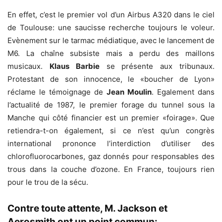
En effet, c’est le premier vol d’un Airbus A320 dans le ciel
de Toulouse: une saucisse recherche toujours le voleur.
Evènement sur le tarmac médiatique, avec le lancement de
M6. La chaîne subsiste mais a perdu des maillons
musicaux.
Klaus Barbie
se présente aux tribunaux.
Protestant de son innocence, le «boucher de Lyon»
réclame le témoignage de
Jean Moulin
. Egalement dans
l’actualité de 1987, le premier forage du tunnel sous la
Manche qui côté financier est un premier «foirage». Que
retiendra-t-on également, si ce n’est qu’un congrès
international prononce l’interdiction d’utiliser des
chlorofluorocarbones, gaz donnés pour responsables des
trous dans la couche d’ozone. En France, toujours rien
pour le trou de la sécu.
Contre toute attente,
M. Jackson
et
Aerosmith
ont un point commun: