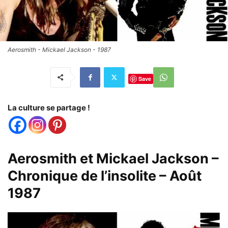
Aerosmith - Mickael Jackson - 1987
Save
La culture se partage !
Aerosmith et Mickael Jackson –
Chronique de l’insolite – Août
1987