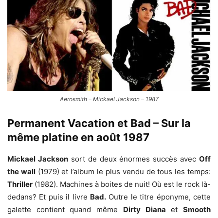
Aerosmith – Mickael Jackson – 1987
Permanent Vacation et Bad – Sur la
même platine en août 1987
Mickael Jackson
sort de deux énormes succès avec
Off
the wall
(1979) et l’album le plus vendu de tous les temps:
Thriller
(1982). Machines à boites de nuit! Où est le rock là-
dedans? Et puis il livre
Bad.
Outre le titre éponyme, cette
galette contient quand même
Dirty Diana
et
Smooth