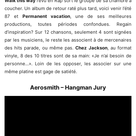
Walk this way
revu en Rap sort le groupe de sa chambre à
coucher. Un album de retour raté plus tard, voici venir l’été
87 et
Permanent vacation
, une de ses meilleures
productions, toutes périodes confondues. Regain
d’inspiration? Sur 12 chansons, seulement 4 sont signées
par les musiciens, le reste les associent à de mercenaires
des hits parade, ou même pas.
Chez Jackson
, au format
vinyle, 8 des 10 titres sont de sa main: «Je n’ai besoin de
personne…». Loin de les opposer, les associer sur une
même platine est gage de satiété.
Aerosmith – Hangman Jury