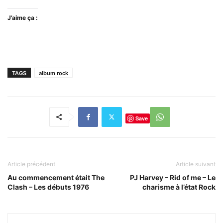
J’aime ça :
TAGS
album rock
Save
Article précédent
Article suivant
Au commencement était The
PJ Harvey – Rid of me – Le
Clash – Les débuts 1976
charisme à l’état Rock