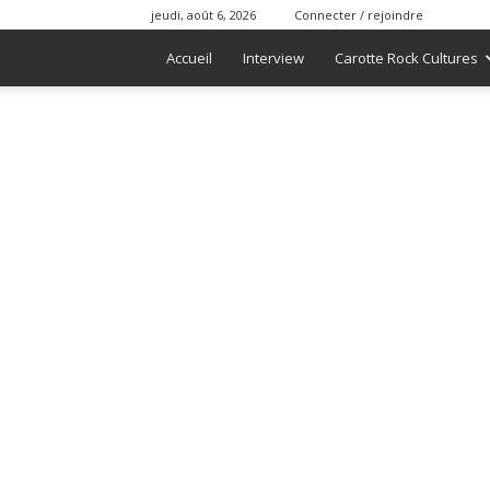
jeudi, août 6, 2026
Connecter / rejoindre
Accueil
Interview
Carotte Rock Cultures