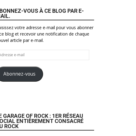
BONNEZ-VOUS À CE BLOG PAR E-
AIL.
isissez votre adresse e-mail pour vous abonner
ce blog et recevoir une notification de chaque
uvel article par e-mail.
resse
il
Abonnez-vous
E GARAGE OF ROCK : 1ER RÉSEAU
OCIAL ENTIÈREMENT CONSACRÉ
U ROCK