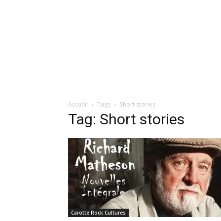
Accueil
Tags
Short stories
Tag: Short stories
Carotte Rock Cultures