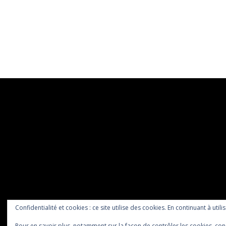
Confidentialité et cookies : ce site utilise des cookies. En continuant à utili
Pour en savoir plus, notamment sur la façon de contrôler les cookies, con