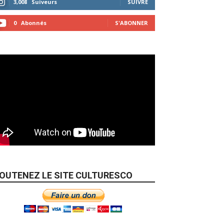
3,008
Suiveurs
SUIVRE
0
Abonnés
S'ABONNER
OUTENEZ LE SITE CULTURESCO