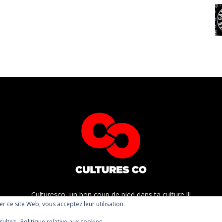
Culturesco, un bon coup de pied dans ta culture !!!
ser ce site Web, vous acceptez leur utilisation.
sultez :
Politique relative aux cookies