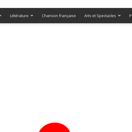
Littérature
Chanson française
Arts et Spectacles
P