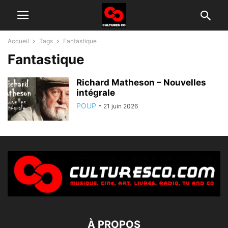
Accueil
Tags
Fantastique
Fantastique
Richard Matheson – Nouvelles
intégrale
POUP
-
21 juin 2026
À PROPOS