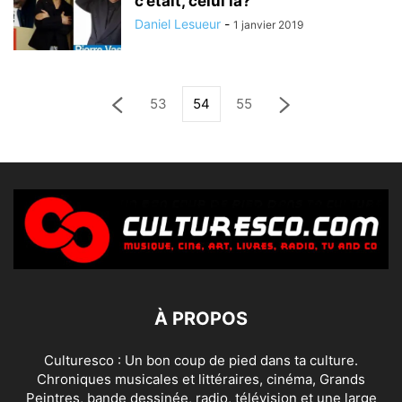
c’était, celui là?
Daniel Lesueur
-
1 janvier 2019
53
54
55
À PROPOS
Culturesco : Un bon coup de pied dans ta culture.
Chroniques musicales et littéraires, cinéma, Grands
Peintres, bande dessinée, radio, télévision et une large