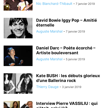
Nic Blanchard-Thibault
-
7 janvier 2019
David Bowie Iggy Pop – Amitié
éternelle
Auguste Marshal
-
7 janvier 2019
Daniel Darc – Poète écorché –
Artiste bouleversant
Auguste Marshal
-
5 janvier 2019
Kate BUSH : les débuts glorieux
d’une Ballerina rock
Thierry Dauge
-
3 janvier 2019
Interview Pierre VASSILIU : qui