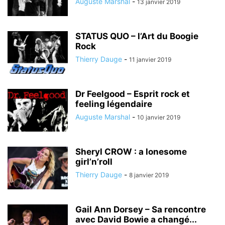
Auguste Marshal
-
13 janvier 2019
STATUS QUO – l’Art du Boogie
Rock
Thierry Dauge
-
11 janvier 2019
Dr Feelgood – Esprit rock et
feeling légendaire
Auguste Marshal
-
10 janvier 2019
Sheryl CROW : a lonesome
girl’n’roll
Thierry Dauge
-
8 janvier 2019
Gail Ann Dorsey – Sa rencontre
avec David Bowie a changé...