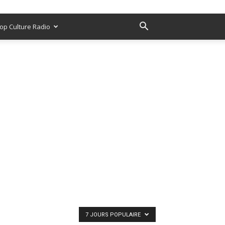
op Culture Radio
7 JOURS POPULAIRE