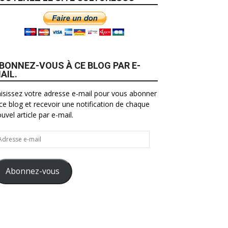
BONNEZ-VOUS À CE BLOG PAR E-
AIL.
isissez votre adresse e-mail pour vous abonner
ce blog et recevoir une notification de chaque
uvel article par e-mail.
resse
il
Abonnez-vous