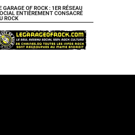
E GARAGE OF ROCK : 1ER RÉSEAU
OCIAL ENTIÈREMENT CONSACRÉ
U ROCK