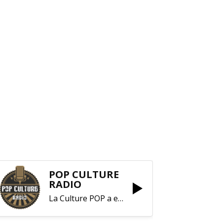
POP CULTURE
RADIO
La Culture POP a enfin trouvé sa RADIO !