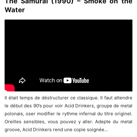
The Samurai (1990) – Smoke on the
Water
Il était temps de déstructurer ce classique. Il faut attendre
le début des 90’s pour voir Acid Drinkers, groupe de metal
polonais, oser modifier le rythme infernal du titre originel.
Oreilles sensibles, vous pouvez y aller. Adepte du metal
groove, Acid Drinkers rend une copie soignée…