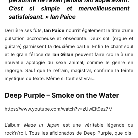
personne ne l’avait jamais fait auparavant.
C’est si simple et merveilleusement
satisfaisant. » Ian Paice
Derrière ses fûts,
Ian Paice
nourrit également le titre d’une
pulsation accrocheuse et obsédante. Deux soli (orgue et
guitare) garnissent la deuxième partie. Enfin le chant soul
et le grain féroce de
Ian Gillan
peuvent faire croire à une
nouvelle apologie du sexe animal, comme le genre en
regorge. Sauf que le refrain, magistral, confirme la teinte
mystique du texte. Même si tout est vrai…
Deep Purple – Smoke on the Water
https://www.youtube.com/watch?v=zUwEIt9ez7M
L’album
Made in Japan
est une véritable légende du
rock’n’roll. Tous les aficionados de Deep Purple, que dis-