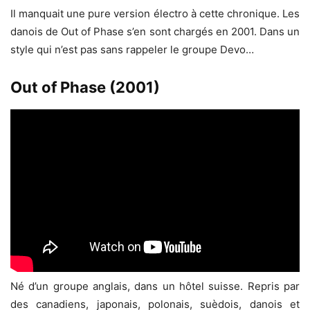
Il manquait une pure version électro à cette chronique. Les
danois de Out of Phase s’en sont chargés en 2001. Dans un
style qui n’est pas sans rappeler le groupe Devo…
Out of Phase (2001)
Né d’un groupe anglais, dans un hôtel suisse. Repris par
des canadiens, japonais, polonais, suèdois, danois et