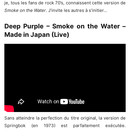
je, tous les fans de rock 70’s, connaissent cette version de
Smoke on the Water
. J’invite les autres à s’initier…
Deep Purple – Smoke on the Water –
Made in Japan (Live)
Sans atteindre la perfection du titre original, la version de
Springbok (en 1973) est parfaitement exécutée.