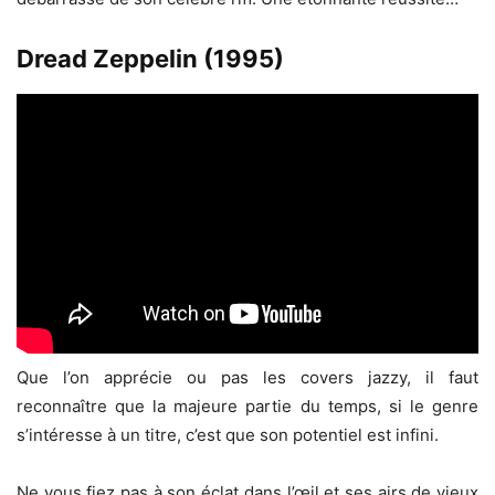
Dread Zeppelin (1995)
Que l’on apprécie ou pas les covers jazzy, il faut
reconnaître que la majeure partie du temps, si le genre
s’intéresse à un titre, c’est que son potentiel est infini.
Ne vous fiez pas à son éclat dans l’œil et ses airs de vieux