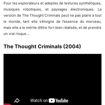
Pour les explorateurs et adeptes de textures synthétiques,
musiques robotiques, et paysages électroniques. La
version de The Thought Criminals peut ne pas plaire à tout
le monde, tant elle s’éloigne de l’essence du morceau,
mais elle a le mérite d’être fort bien réalisée, et de prendre
un vrai risque…
The Thought Criminals (2004)