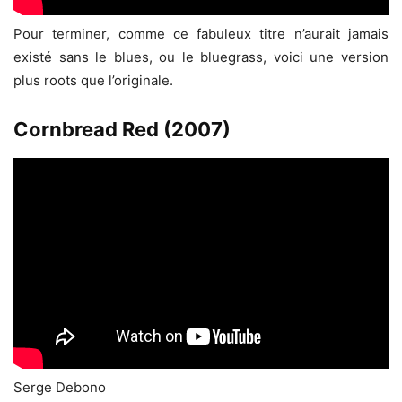
Pour terminer, comme ce fabuleux titre n’aurait jamais
existé sans le blues, ou le bluegrass, voici une version
plus roots que l’originale.
Cornbread Red (2007)
Serge Debono