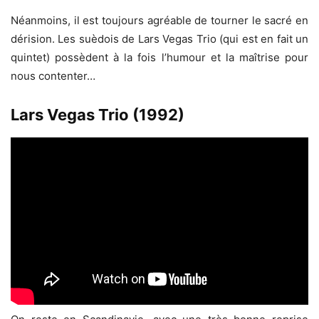
Néanmoins, il est toujours agréable de tourner le sacré en
dérision. Les suèdois de Lars Vegas Trio (qui est en fait un
quintet) possèdent à la fois l’humour et la maîtrise pour
nous contenter…
Lars Vegas Trio (1992)