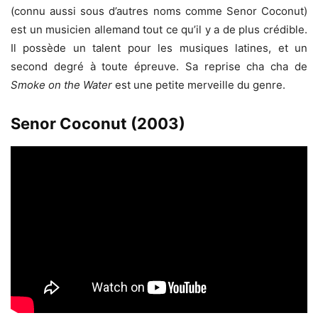
(connu aussi sous d’autres noms comme Senor Coconut)
est un musicien allemand tout ce qu’il y a de plus crédible.
Il possède un talent pour les musiques latines, et un
second degré à toute épreuve. Sa reprise cha cha de
Smoke on the Water
est une petite merveille du genre.
Senor Coconut (2003)