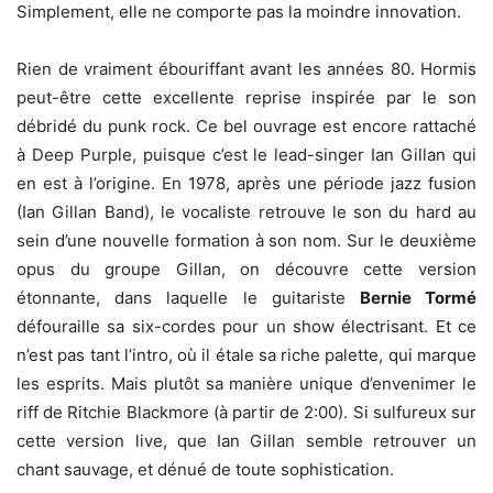
Simplement, elle ne comporte pas la moindre innovation.
Rien de vraiment ébouriffant avant les années 80. Hormis
peut-être cette excellente reprise inspirée par le son
débridé du punk rock. Ce bel ouvrage est encore rattaché
à Deep Purple, puisque c’est le lead-singer Ian Gillan qui
en est à l’origine. En 1978, après une période jazz fusion
(Ian Gillan Band), le vocaliste retrouve le son du hard au
sein d’une nouvelle formation à son nom. Sur le deuxième
opus du groupe Gillan, on découvre cette version
étonnante, dans laquelle le guitariste
Bernie Tormé
défouraille sa six-cordes pour un show électrisant. Et ce
n’est pas tant l’intro, où il étale sa riche palette, qui marque
les esprits. Mais plutôt sa manière unique d’envenimer le
riff de Ritchie Blackmore (à partir de 2:00). Si sulfureux sur
cette version live, que Ian Gillan semble retrouver un
chant sauvage, et dénué de toute sophistication.