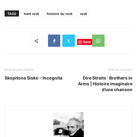
TAGS
hard rock
histoire du rock
rock
Save
Article précédent
Article suivant
Skopitone Sisko – Incognita
Dire Straits : Brothers in
Arms | Histoire imaginaire
d’une chanson