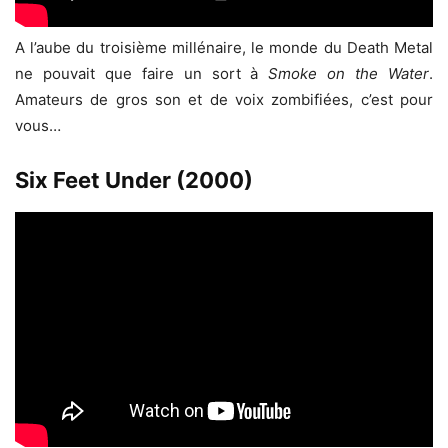
A l’aube du troisième millénaire, le monde du Death Metal
ne pouvait que faire un sort à
Smoke on the Water
.
Amateurs de gros son et de voix zombifiées, c’est pour
vous…
Six Feet Under (2000)