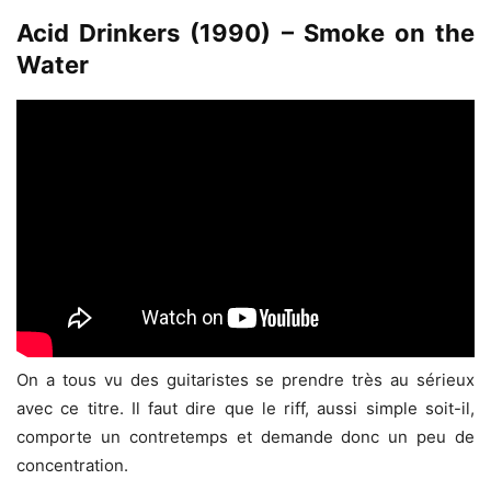
Acid Drinkers (1990) – Smoke on the
Water
On a tous vu des guitaristes se prendre très au sérieux
avec ce titre. Il faut dire que le riff, aussi simple soit-il,
comporte un contretemps et demande donc un peu de
concentration.