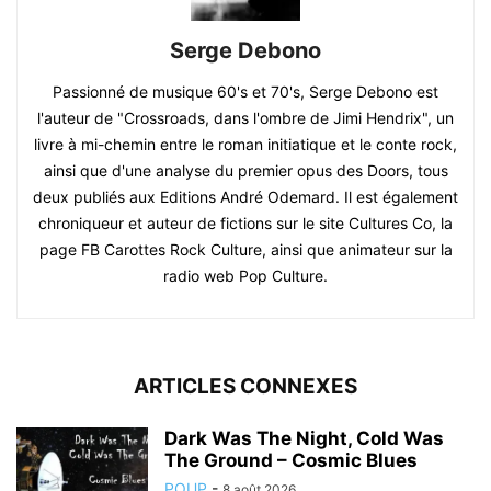
Serge Debono
Passionné de musique 60's et 70's, Serge Debono est
l'auteur de "Crossroads, dans l'ombre de Jimi Hendrix", un
livre à mi-chemin entre le roman initiatique et le conte rock,
ainsi que d'une analyse du premier opus des Doors, tous
deux publiés aux Editions André Odemard. Il est également
chroniqueur et auteur de fictions sur le site Cultures Co, la
page FB Carottes Rock Culture, ainsi que animateur sur la
radio web Pop Culture.
ARTICLES CONNEXES
Dark Was The Night, Cold Was
The Ground – Cosmic Blues
POUP
-
8 août 2026