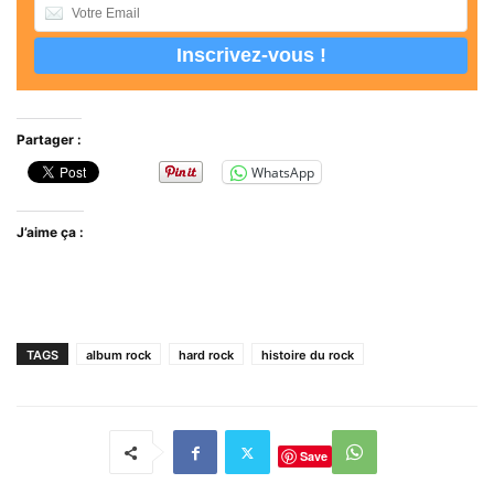
Partager :
WhatsApp
J’aime ça :
TAGS
album rock
hard rock
histoire du rock
Save