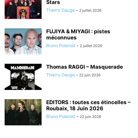
Stars
Thierry Dauge
-
2 juillet 2026
FUJIYA & MIYAGI : pistes
méconnues
Bruno Polaroid
-
2 juillet 2026
Thomas RAGGI – Masquerade
Thierry Dauge
-
22 juin 2026
EDITORS : toutes ces étincelles –
Roubaix, 18 Juin 2026
Bruno Polaroid
-
22 juin 2026