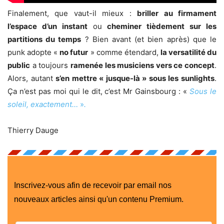
Finalement, que vaut-il mieux :
briller au firmament
l’espace d’un instant
ou
cheminer tièdement sur les
partitions du temps
? Bien avant (et bien après) que le
punk adopte «
no futur
» comme étendard,
la versatilité du
public
a toujours
ramenée les musiciens vers ce concept
.
Alors, autant
s’en mettre « jusque-là » sous les sunlights
.
Ça n’est pas moi qui le dit, c’est Mr Gainsbourg : «
Sous le
soleil, exactement…
»
.
Thierry Dauge
Inscrivez-vous afin de recevoir par email nos
nouveaux articles ainsi qu'un contenu Premium.