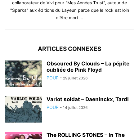
collaborateur de Vivi pour "Mes Années Trust", auteur de
"Sparks" aux éditions du Layeur, parce que le rock est loin
d'être mort ...
ARTICLES CONNEXES
Obscured By Clouds – La pépite
oubliée de Pink Floyd
POUP
-
29 juillet 2026
Varlot soldat – Daeninckx, Tardi
POUP
-
14 juillet 2026
The ROLLING STONES – In The