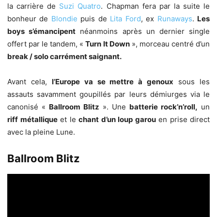
la carrière de
Suzi Quatro
. Chapman fera par la suite le
bonheur de
Blondie
puis de
Lita Ford
, ex
Runaways
.
Les
boys s’émancipent
néanmoins après un dernier single
offert par le tandem, «
Turn It Down
», morceau centré d’un
break / solo carrément saignant.
Avant cela,
l’Europe va se mettre à genoux
sous les
assauts savamment goupillés par leurs démiurges via le
canonisé «
Ballroom Blitz
». Une
batterie rock’n’roll,
un
riff métallique
et le
chant d’un loup garou
en prise direct
avec la pleine Lune.
Ballroom Blitz