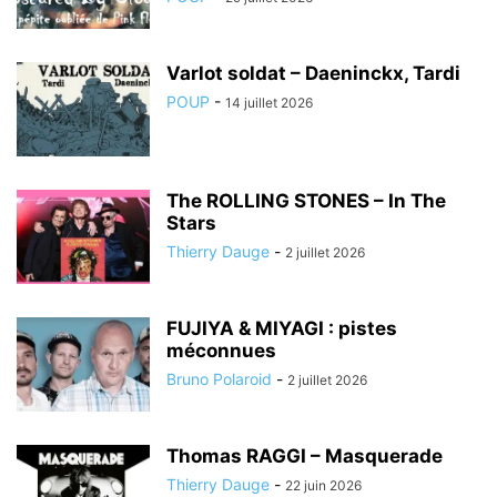
Varlot soldat – Daeninckx, Tardi
POUP
-
14 juillet 2026
The ROLLING STONES – In The
Stars
Thierry Dauge
-
2 juillet 2026
FUJIYA & MIYAGI : pistes
méconnues
Bruno Polaroid
-
2 juillet 2026
Thomas RAGGI – Masquerade
Thierry Dauge
-
22 juin 2026