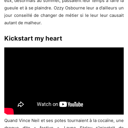
eux, désormais au sommet, passaient leur temps à faire la
gueule et à se plaindre. Ozzy Osbourne leur a d’ailleurs un
jour conseillé de changer de métier si le leur leur causait
autant de malheur.
Kickstart my heart
Quand Vince Neil et ses potes tournaient à la cocaïne, une
drogue dite « festive », Layne Staley s’injectait de