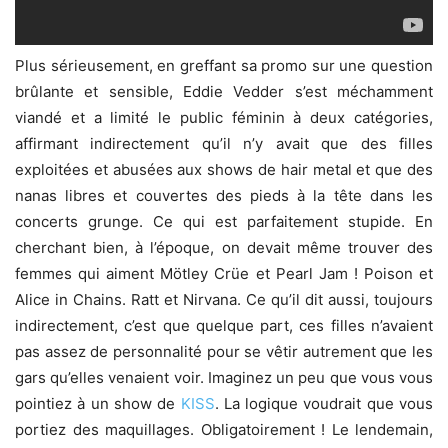
Plus sérieusement, en greffant sa promo sur une question
brûlante et sensible, Eddie Vedder s’est méchamment
viandé et a limité le public féminin à deux catégories,
affirmant indirectement qu’il n’y avait que des filles
exploitées et abusées aux shows de hair metal et que des
nanas libres et couvertes des pieds à la tête dans les
concerts grunge. Ce qui est parfaitement stupide. En
cherchant bien, à l’époque, on devait même trouver des
femmes qui aiment Mötley Crüe et Pearl Jam ! Poison et
Alice in Chains. Ratt et Nirvana. Ce qu’il dit aussi, toujours
indirectement, c’est que quelque part, ces filles n’avaient
pas assez de personnalité pour se vêtir autrement que les
gars qu’elles venaient voir. Imaginez un peu que vous vous
pointiez à un show de
KISS
. La logique voudrait que vous
portiez des maquillages. Obligatoirement ! Le lendemain,