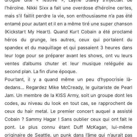
l’héroïne. Nikki Sixx a fait une overdose d’héroïne certes,
mais s’il faillit perdre la vie, son enthousiasme n’a pas été
entamé pour autant et il en a même tiré une super chanson
(Kickstart My Heart). Quand Kurt Cobain a été proclamé
héros du grunge, les autres, ceux qui portaient du
spandex et du maquillage et qui passaient 3 heures dans
leur loge pour se préparer avant les shows, ont vu leurs
ventes d’albums chuter et leur musique reléguée au
second plan. La fin d’une époque.
Pourtant, il y a quand même un peu d’hypocrisie là-
dedans… Regardez Mike McCready, le guitariste de Pearl
Jam. Un membre de la KISS Army, soit un groupe dont les
codes, au niveau du look en tout cas, se rapprochent de
ceux du hair metal. Le premier concert auquel a assisté
Cobain ? Sammy Hagar ! Sans oublier ceux qui ont fait le
pont. Le plus connu étant Duff McKagan, lui-même
originaire de Seattle, un punk dans l’âme qui n’aurait pas