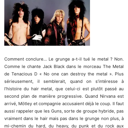
Comment conclure… Le grunge a-t-il tué le metal ? Non.
Comme le chante Jack Black dans le morceau The Metal
de Tenacious D « No one can destroy the metal ». Plus
sérieusement, il semblerait, quand on s’intéresse à
l’histoire du hair metal, que celui-ci est plutôt passé au
second plan de manière progressive. Quand Nirvana est
arrivé, Mötley et compagnie accusaient déjà le coup. Il faut
aussi rappeler que les Guns, sorte de groupe hybride, pas
vraiment dans le hair mais pas dans le grunge non plus, à
mi-chemin du hard, du heavy, du punk et du rock aux