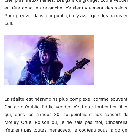
bien plus à eux-mêmes. Les gars du grunge, Eddie Vedder
en tête donc, en revanche, c’étaient vraiment des saints.
Pour preuve, dans leur public, il n’y avait que des nanas en
pull.
La réalité est néanmoins plus complexe, comme souvent.
Car ce qu’oublie Eddie Vedder, c’est que toutes les filles
qui, dans les années 80, se pointaient aux concert de
Mötley Crüe, Poison ou, je ne sais pas moi, Cinderella,
n’étaient pas toutes menacées, le couteau sous la gorge,