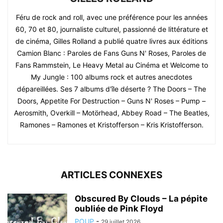
Féru de rock and roll, avec une préférence pour les années
60, 70 et 80, journaliste culturel, passionné de littérature et
de cinéma, Gilles Rolland a publié quatre livres aux éditions
Camion Blanc : Paroles de Fans Guns N' Roses, Paroles de
Fans Rammstein, Le Heavy Metal au Cinéma et Welcome to
My Jungle : 100 albums rock et autres anecdotes
dépareillées. Ses 7 albums d'île déserte ? The Doors – The
Doors, Appetite For Destruction – Guns N' Roses – Pump –
Aerosmith, Overkill – Motörhead, Abbey Road – The Beatles,
Ramones – Ramones et Kristofferson – Kris Kristofferson.
ARTICLES CONNEXES
Obscured By Clouds – La pépite
oubliée de Pink Floyd
POUP
-
29 juillet 2026