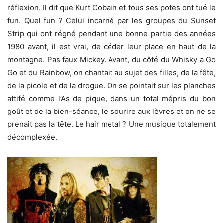
réflexion. Il dit que Kurt Cobain et tous ses potes ont tué le
fun. Quel fun ? Celui incarné par les groupes du Sunset
Strip qui ont régné pendant une bonne partie des années
1980 avant, il est vrai, de céder leur place en haut de la
montagne. Pas faux Mickey. Avant, du côté du Whisky a Go
Go et du Rainbow, on chantait au sujet des filles, de la fête,
de la picole et de la drogue. On se pointait sur les planches
attifé comme l’As de pique, dans un total mépris du bon
goût et de la bien-séance, le sourire aux lèvres et on ne se
prenait pas la tête. Le hair metal ? Une musique totalement
décomplexée.