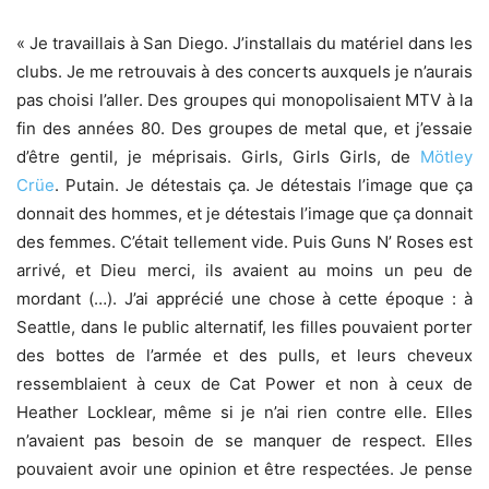
« Je travaillais à San Diego. J’installais du matériel dans les
clubs. Je me retrouvais à des concerts auxquels je n’aurais
pas choisi l’aller. Des groupes qui monopolisaient MTV à la
fin des années 80. Des groupes de metal que, et j’essaie
d’être gentil, je méprisais. Girls, Girls Girls, de
Mötley
Crüe
. Putain. Je détestais ça. Je détestais l’image que ça
donnait des hommes, et je détestais l’image que ça donnait
des femmes. C’était tellement vide. Puis Guns N’ Roses est
arrivé, et Dieu merci, ils avaient au moins un peu de
mordant (…). J’ai apprécié une chose à cette époque : à
Seattle, dans le public alternatif, les filles pouvaient porter
des bottes de l’armée et des pulls, et leurs cheveux
ressemblaient à ceux de Cat Power et non à ceux de
Heather Locklear, même si je n’ai rien contre elle. Elles
n’avaient pas besoin de se manquer de respect. Elles
pouvaient avoir une opinion et être respectées. Je pense