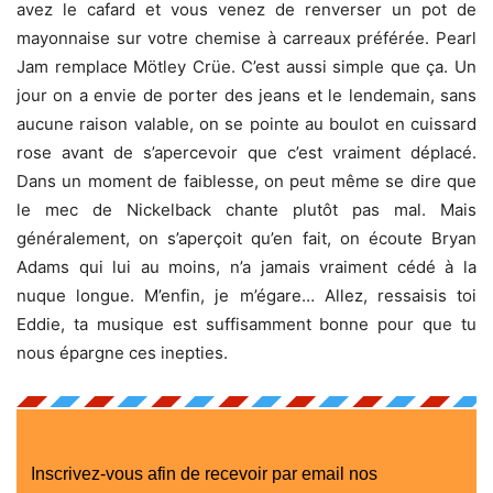
avez le cafard et vous venez de renverser un pot de
mayonnaise sur votre chemise à carreaux préférée. Pearl
Jam remplace Mötley Crüe. C’est aussi simple que ça. Un
jour on a envie de porter des jeans et le lendemain, sans
aucune raison valable, on se pointe au boulot en cuissard
rose avant de s’apercevoir que c’est vraiment déplacé.
Dans un moment de faiblesse, on peut même se dire que
le mec de Nickelback chante plutôt pas mal. Mais
généralement, on s’aperçoit qu’en fait, on écoute Bryan
Adams qui lui au moins, n’a jamais vraiment cédé à la
nuque longue. M’enfin, je m’égare… Allez, ressaisis toi
Eddie, ta musique est suffisamment bonne pour que tu
nous épargne ces inepties.
Inscrivez-vous afin de recevoir par email nos