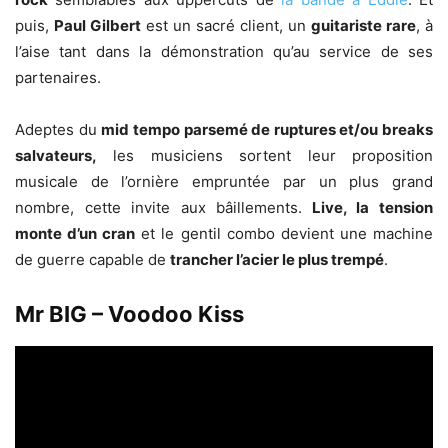
puis,
Paul Gilbert
est un sacré client, un
guitariste rare
, à
l’aise tant dans la démonstration qu’au service de ses
partenaires.
Adeptes du
mid tempo parsemé de ruptures et/ou breaks
salvateurs,
les musiciens sortent leur proposition
musicale de l’ornière empruntée par un plus grand
nombre, cette invite aux bâillements.
Live, la tension
monte d’un cran
et le gentil combo devient une machine
de guerre capable de
trancher l’acier le plus trempé
.
Mr BIG – Voodoo Kiss