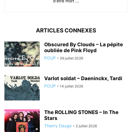
d'être mort ...
ARTICLES CONNEXES
Obscured By Clouds – La pépite
oubliée de Pink Floyd
POUP
-
29 juillet 2026
Varlot soldat – Daeninckx, Tardi
POUP
-
14 juillet 2026
The ROLLING STONES – In The
Stars
Thierry Dauge
-
2 juillet 2026