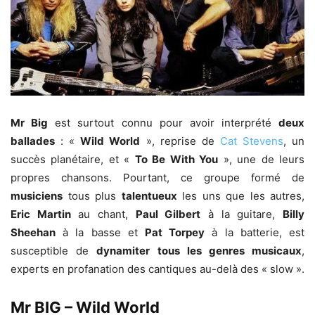
Mr Big
est surtout connu pour avoir interprété
deux
ballades
: «
Wild World
», reprise de
Cat Stevens
, un
succès planétaire, et «
To Be With You
», une de leurs
propres chansons. Pourtant, ce groupe formé de
musiciens
tous plus
talentueux
les uns que les autres,
Eric Martin
au chant,
Paul Gilbert
à la guitare,
Billy
Sheehan
à la basse et
Pat Torpey
à la batterie, est
susceptible de
dynamiter tous les genres musicaux
,
experts en profanation des cantiques au-delà des « slow ».
Mr BIG – Wild World