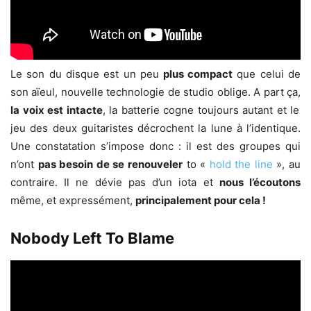
Le son du disque est un peu
plus compact
que celui de
son aïeul, nouvelle technologie de studio oblige. A part ça,
la voix est intacte
, la batterie cogne toujours autant et le
jeu des deux guitaristes décrochent la lune à l’identique.
Une constatation s’impose donc : il est des groupes qui
n’ont
pas besoin de se renouveler
to «
hold the line
», au
contraire. Il ne dévie pas d’un iota et
nous l’écoutons
même, et expressément,
principalement pour cela !
Nobody Left To Blame