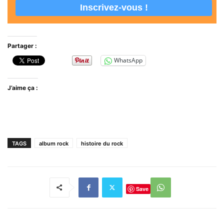
Partager :
WhatsApp
J’aime ça :
TAGS
album rock
histoire du rock
Save