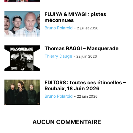
FUJIYA & MIYAGI : pistes
méconnues
Bruno Polaroid
-
2 juillet 2026
Thomas RAGGI – Masquerade
Thierry Dauge
-
22 juin 2026
EDITORS : toutes ces étincelles –
Roubaix, 18 Juin 2026
Bruno Polaroid
-
22 juin 2026
AUCUN COMMENTAIRE