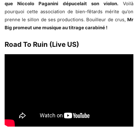
que Niccolo Paganini dépucelait son violon.
Voilà
pourquoi cette association de bien-fêtards mérite qu’on
prenne le sillon de ses productions. Bouilleur de crus,
Mr
Big promeut une musique au titrage carabiné !
Road To Ruin (Live US)