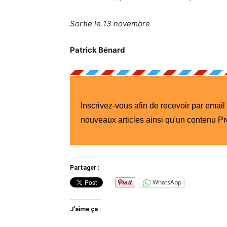
Sortie le 13 novembre
Patrick Bénard
Inscrivez-vous afin de recevoir par email
nouveaux articles ainsi qu'un contenu P
Partager :
WhatsApp
J’aime ça :