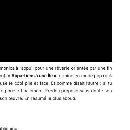
harmonica à l’appui, pour une rêverie orientée par une fin
en).
« Appartiens à une Île »
termine en mode pop rock
e le côté pile et face. Et comme disait l’autre : si tu
ette phrase finalement. Fredda propose sans doute son
e son œuvre. En résumé le plus abouti.
ublishing