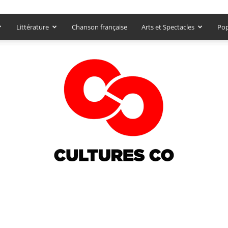
Littérature
Chanson française
Arts et Spectacles
Pop
Culturesco