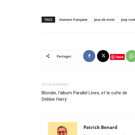
TAGS
chanson française
jeux de mots
pop roc
Partager
Save
Article précédent
Blondie, l’album Parallel Lines, et le culte de
Debbie Harry
Patrick Benard