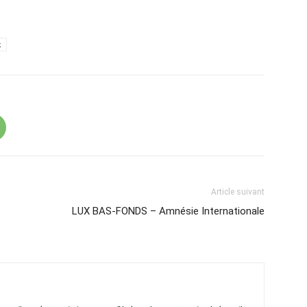
k
Article suivant
LUX BAS-FONDS – Amnésie Internationale