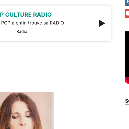
P CULTURE RADIO
 POP a enfin trouvé sa RADIO !
Radio
S