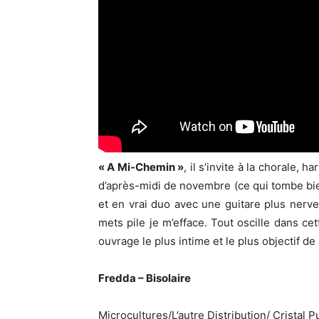
« A Mi-Chemin »
, il s’invite à la chorale, 
d’après-midi de novembre (ce qui tombe bi
et en vrai duo avec une guitare plus nerveus
mets pile je m’efface. Tout oscille dans c
ouvrage le plus intime et le plus objectif d
Fredda – Bisolaire
Microcultures/L’autre Distribution/ Cristal P