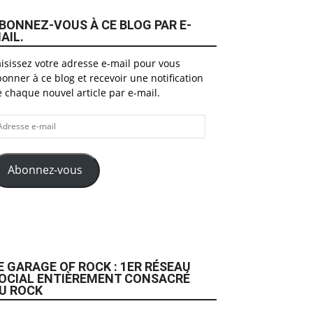
BONNEZ-VOUS À CE BLOG PAR E-
AIL.
isissez votre adresse e-mail pour vous
onner à ce blog et recevoir une notification
 chaque nouvel article par e-mail.
dresse
il
Abonnez-vous
E GARAGE OF ROCK : 1ER RÉSEAU
OCIAL ENTIÈREMENT CONSACRÉ
U ROCK