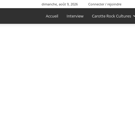
dimanche, août 9, 2026
Connecter / rejoindre
Accueil
Interview
Carotte Rock Cultures