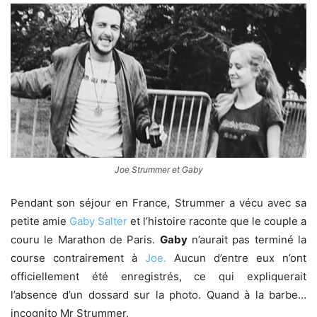
Joe Strummer et Gaby
Pendant son séjour en France, Strummer a vécu avec sa
petite amie
Gaby Salter
et l’histoire raconte que le couple a
couru le Marathon de Paris.
Gaby
n’aurait pas terminé la
course contrairement à
Joe.
Aucun d’entre eux n’ont
officiellement été enregistrés, ce qui expliquerait
l’absence d’un dossard sur la photo. Quand à la barbe…
incognito Mr Strummer.