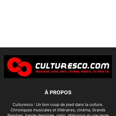
À PROPOS
Culturesco : Un bon coup de pied dans ta culture.
Chroniques musicales et littéraires, cinéma, Grands
Peintres, bande dessinée, radio, télévision et une large