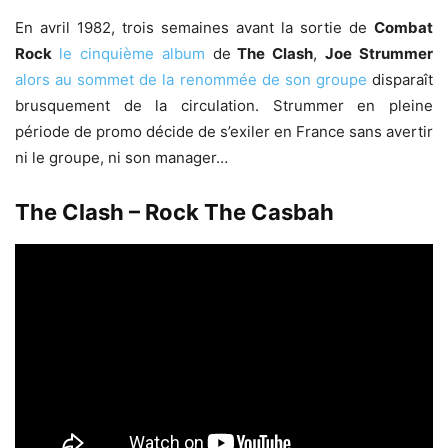
En avril 1982, trois semaines avant la sortie de
Combat
Rock
le cinquième album
de
The Clash
,
Joe Strummer
alors au sommet de la renommée de son groupe
disparaît
brusquement de la circulation. Strummer en pleine
période de promo décide de s’exiler en France sans avertir
ni le groupe, ni son manager…
The Clash – Rock The Casbah