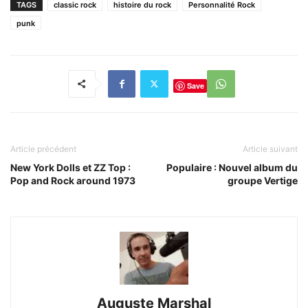
TAGS
classic rock
histoire du rock
Personnalité Rock
punk
Save
Article précédent
Article suivant
New York Dolls et ZZ Top :
Populaire : Nouvel album du
Pop and Rock around 1973
groupe Vertige
Auguste Marshal