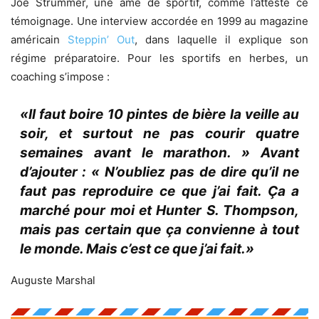
Joe Strummer, une âme de sportif, comme l’atteste ce
témoignage. Une interview accordée en 1999 au magazine
américain
Steppin’ Out
, dans laquelle il explique son
régime préparatoire. Pour les sportifs en herbes, un
coaching s’impose :
«Il faut boire 10 pintes de bière la veille au
soir, et surtout ne pas courir quatre
semaines avant le marathon. » Avant
d’ajouter : « N’oubliez pas de dire qu’il ne
faut pas reproduire ce que j’ai fait. Ça a
marché pour moi et Hunter S. Thompson,
mais pas certain que ça convienne à tout
le monde. Mais c’est ce que j’ai fait.»
Auguste Marshal