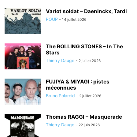
Varlot soldat – Daeninckx, Tardi
POUP
-
14 juillet 2026
The ROLLING STONES – In The
Stars
Thierry Dauge
-
2 juillet 2026
FUJIYA & MIYAGI : pistes
méconnues
Bruno Polaroid
-
2 juillet 2026
Thomas RAGGI – Masquerade
Thierry Dauge
-
22 juin 2026