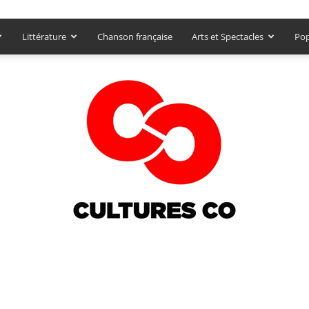
Littérature
Chanson française
Arts et Spectacles
Pop
Culturesco