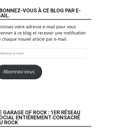
BONNEZ-VOUS À CE BLOG PAR E-
AIL.
isissez votre adresse e-mail pour vous
onner à ce blog et recevoir une notification
 chaque nouvel article par e-mail.
dresse
il
Abonnez-vous
E GARAGE OF ROCK : 1ER RÉSEAU
OCIAL ENTIÈREMENT CONSACRÉ
U ROCK