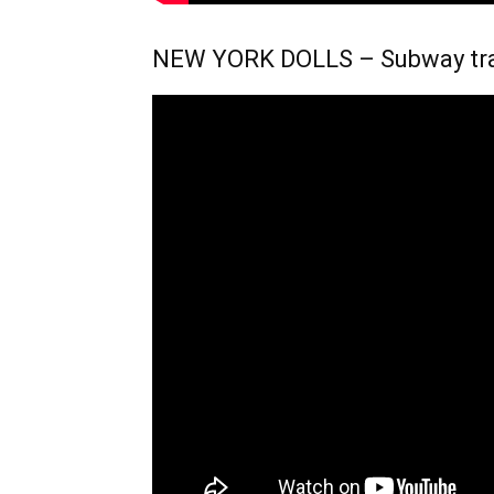
NEW YORK DOLLS – Subway tr