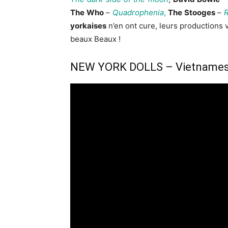
The Who
–
Quadrophenia
,
The Stooges
–
yorkaises
n’en ont cure, leurs productions 
beaux Beaux !
NEW YORK DOLLS – Vietnames