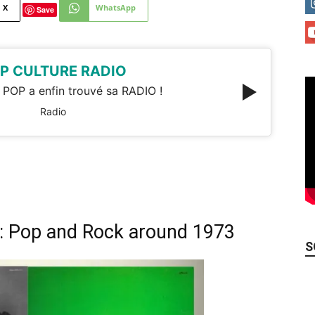
X
WhatsApp
Save
P CULTURE RADIO
 POP a enfin trouvé sa RADIO !
Radio
 : Pop and Rock around 1973
S