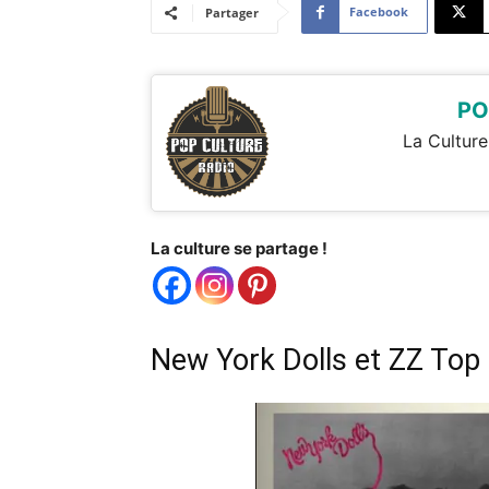
Facebook
Partager
PO
La Culture
La culture se partage !
New York Dolls et ZZ Top