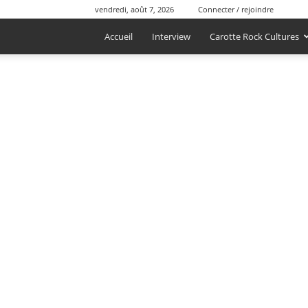
vendredi, août 7, 2026
Connecter / rejoindre
Accueil
Interview
Carotte Rock Cultures