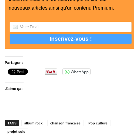
nouveaux articles ainsi qu'un contenu Premium.
Partager :
WhatsApp
J’aime ça :
TAGS
album rock
chanson française
Pop culture
projet solo