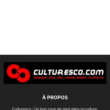
À PROPOS
Culturesco : Un bon coup de pied dans ta culture.