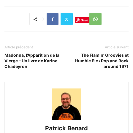
Save
Article précédent
Article suivant
Madonna, l’Apparition de la
The Flamin’ Groovies et
Vierge – Un livre de Karine
Humble Pie : Pop and Rock
Chadeyron
around 1971
Patrick Benard