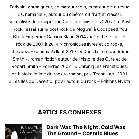
Ecrivain, chroniqueur, animateur radio, créateur de la revue
« Cinémanie », autour du cinéma dit d’art et d’essai,
spécialiste du groupe The Cure, archiviste... 2020 : "Le Post
Rock" essai sur le post rock de Mogwaï à Godspeed You
Black Emperor - Camion Blanc 2014 : « On the rocks –le
rock de 2007 à 2014 » chroniques livres et cd rocks,
interviews –Editions Vaillant 2010 : « Dans la Tête de Robert
Smith », roman fiction autour de l’histoire des Cure et de
Robert Smith – Edilivres 2007 : « Chroniques Frénétiques,
une histoire intime du rock », roman, prix Technikart. 2001 :
« Les Iles du Désert », polar autour du rock – Editions Nykta
ARTICLES CONNEXES
Dark Was The Night, Cold Was
The Ground – Cosmic Blues