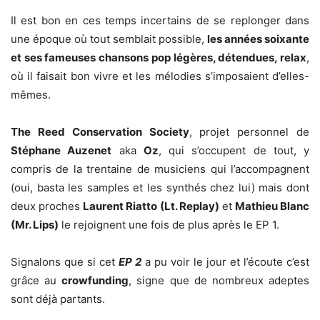
Il est bon en ces temps incertains de se replonger dans
une époque où tout semblait possible,
les années soixante
et ses fameuses chansons pop légères, détendues, relax
,
où il faisait bon vivre et les mélodies s’imposaient d’elles-
mêmes.
The Reed Conservation Society
, projet personnel de
Stéphane Auzenet
aka
Oz
, qui s’occupent de tout, y
compris de la trentaine de musiciens qui l’accompagnent
(oui, basta les samples et les synthés chez lui) mais dont
deux proches
Laurent Riatto (Lt. Replay)
et
Mathieu Blanc
(Mr. Lips)
le rejoignent une fois de plus après le EP 1.
Signalons que si cet
EP 2
a pu voir le jour et l’écoute c’est
grâce au
crowfunding
, signe que de nombreux adeptes
sont déjà partants.