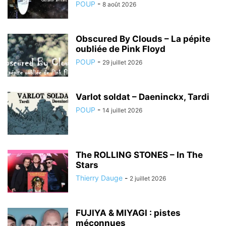
POUP
-
8 août 2026
Obscured By Clouds – La pépite
oubliée de Pink Floyd
POUP
-
29 juillet 2026
Varlot soldat – Daeninckx, Tardi
POUP
-
14 juillet 2026
The ROLLING STONES – In The
Stars
Thierry Dauge
-
2 juillet 2026
FUJIYA & MIYAGI : pistes
méconnues